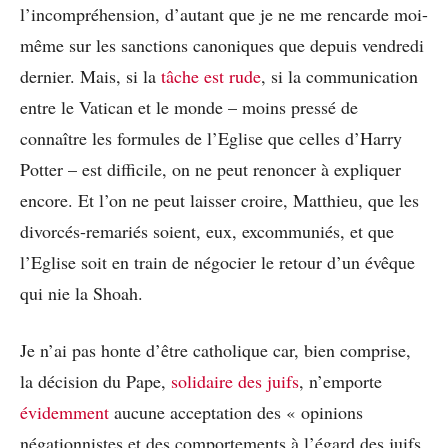
l’incompréhension, d’autant que je ne me rencarde moi-
même sur les sanctions canoniques que depuis vendredi
dernier. Mais, si la
tâche est rude
, si la communication
entre le Vatican et le monde – moins pressé de
connaître les formules de l’Eglise que celles d’Harry
Potter – est difficile, on ne peut renoncer à expliquer
encore. Et l’on ne peut laisser croire, Matthieu, que les
divorcés-remariés soient, eux, excommuniés, et que
l’Eglise soit en train de négocier le retour d’un évêque
qui nie la Shoah.
Je n’ai pas honte d’être catholique car, bien comprise,
la décision du Pape,
solidaire des juifs
, n’emporte
évidemment
aucune acceptation des « opinions
négationnistes et des comportements à l’égard des juifs,