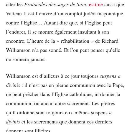
citer les
Protocoles des sages de Sion
,
estime
aussi que
Vatican II est l’œuvre d’un complot judéo-maçonnique
contre l’Eglise… Autant dire que, si l’Eglise peut
l’endurer, il se montre également insultant à son
encontre. L’heure de la « réhabilitation » de Richard
Williamson n’a pas sonné. Et l’on peut penser qu’elle
ne sonnera jamais.
Williamson est d’ailleurs à ce jour toujours
suspens a
divinis
: il n’est pas en pleine communion avec le Pape,
ne peut prêcher dans l’Eglise catholique, ni donner la
communion, ou aucun autre sacrement. Les prêtres
qu’il ordonne sont toujours eux-mêmes suspens
a
divinis
et les sacrements que donnent ces derniers
donnent sont illicites.