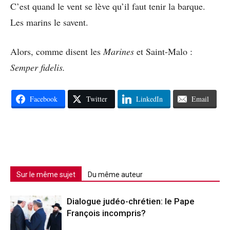
C’est quand le vent se lève qu’il faut tenir la barque.
Les marins le savent.
Alors, comme disent les
Marines
et Saint-Malo :
Semper fidelis.
Facebook
Twitter
LinkedIn
Email
Sur le même sujet
Du même auteur
Dialogue judéo-chrétien: le Pape
François incompris?