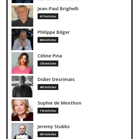
Jean-Paul Brighelli
817 Articles
Philippe Bilger
806 Articles
Céline Pina
273 Articles
Didier Desrimais
403 Articles
Sophie de Menthon
116 Articles
Jeremy Stubbs
351 Articles