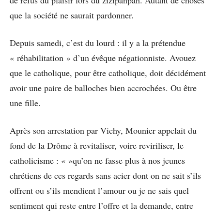
de refus du plaisir lors du zizipanpan. Autant de choses
que la société ne saurait pardonner.
Depuis samedi, c’est du lourd : il y a la prétendue
« réhabilitation » d’un évêque négationniste. Avouez
que le catholique, pour être catholique, doit décidément
avoir une paire de balloches bien accrochées. Ou être
une fille.
Après son arrestation par Vichy, Mounier appelait du
fond de la Drôme à revitaliser, voire reviriliser, le
catholicisme : « »qu’on ne fasse plus à nos jeunes
chrétiens de ces regards sans acier dont on ne sait s’ils
offrent ou s’ils mendient l’amour ou je ne sais quel
sentiment qui reste entre l’offre et la demande, entre