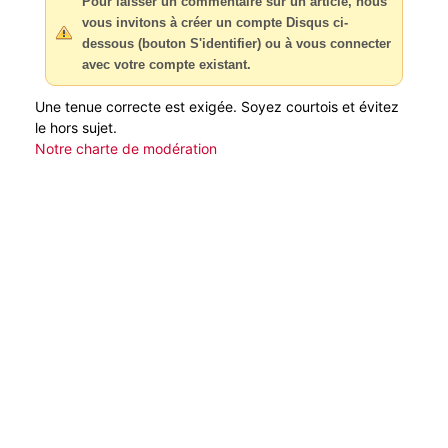
Pour laisser un commentaire sur un article, nous
vous invitons à créer un compte Disqus ci-
dessous (bouton S'identifier) ou à vous connecter
avec votre compte existant.
Une tenue correcte est exigée. Soyez courtois et évitez
le hors sujet.
Notre charte de modération