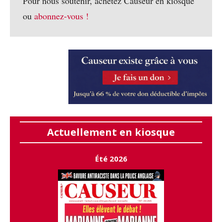
Pour nous soutenir, achetez Causeur en kiosque
ou
abonnez-vous !
Actuellement en kiosque
Été 2026