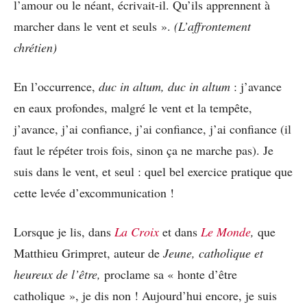
l’amour ou le néant, écrivait-il. Qu’ils apprennent à
marcher dans le vent et seuls ».
(L’affrontement
chrétien)
En l’occurrence,
duc in altum, duc in altum
: j’avance
en eaux profondes, malgré le vent et la tempête,
j’avance, j’ai confiance, j’ai confiance, j’ai confiance (il
faut le répéter trois fois, sinon ça ne marche pas). Je
suis dans le vent, et seul : quel bel exercice pratique que
cette levée d’excommunication !
Lorsque je lis, dans
La Croix
et dans
Le Monde
,
que
Matthieu Grimpret, auteur de
Jeune, catholique et
heureux de l’être,
proclame sa « honte d’être
catholique », je dis non ! Aujourd’hui encore, je suis