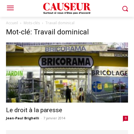
Accueil
Mots-clés
Travail dominical
Mot-clé: Travail dominical
Le droit à la paresse
Jean-Paul Brighelli
-
7 janvier 2014
0