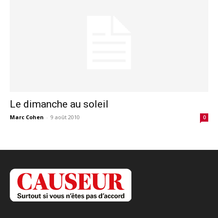
Le dimanche au soleil
Marc Cohen
-
9 août 2010
0