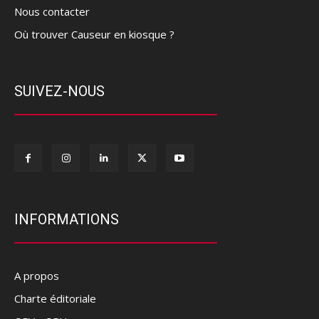
Nous contacter
Où trouver Causeur en kiosque ?
SUIVEZ-NOUS
INFORMATIONS
A propos
Charte éditoriale