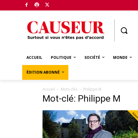
Boutique
ACCUEIL
POLITIQUE
SOCIÉTÉ
MONDE
ÉDITION ABONNÉ
Accueil
Mots-clés
Philippe M
Mot-clé: Philippe M
Abo