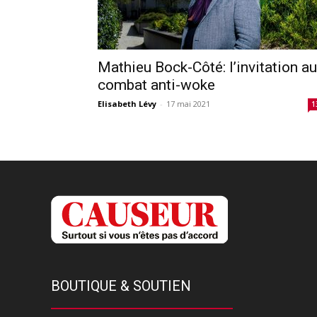
Mathieu Bock-Côté: l’invitation au
combat anti-woke
Elisabeth Lévy
-
17 mai 2021
1
BOUTIQUE & SOUTIEN