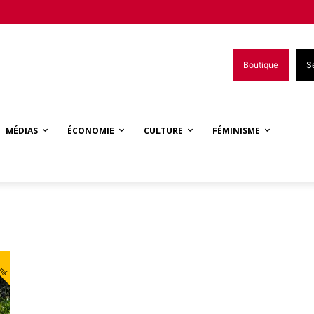
Boutique
S
MÉDIAS
ÉCONOMIE
CULTURE
FÉMINISME
nné