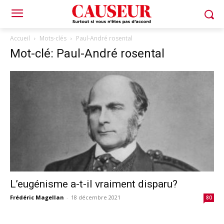
Accueil
Mots-clés
Paul-André rosental
Mot-clé: Paul-André rosental
L’eugénisme a-t-il vraiment disparu?
Frédéric Magellan
-
18 décembre 2021
80