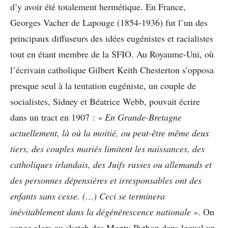
d’y avoir été totalement hermétique. En France,
Georges Vacher de Lapouge (1854-1936) fut l’un des
principaux diffuseurs des idées eugénistes et racialistes
tout en étant membre de la SFIO. Au Royaume-Uni, où
l’écrivain catholique Gilbert Keith Chesterton s’opposa
presque seul à la tentation eugéniste, un couple de
socialistes, Sidney et Béatrice Webb, pouvait écrire
dans un tract en 1907 :
« En Grande-Bretagne
actuellement, là où la moitié, ou peut-être même deux
tiers, des couples mariés limitent les naissances, des
catholiques irlandais, des Juifs russes ou allemands et
des personnes dépensières et irresponsables ont des
enfants sans cesse. (…) Ceci se terminera
inévitablement dans la dégénérescence nationale »
. On
songe alors au sketch des Monty Python dans lequel un