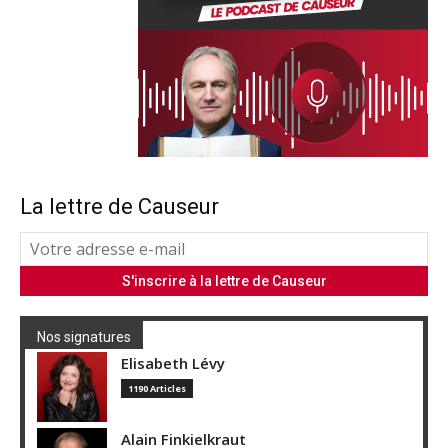
La lettre de Causeur
Nos signatures
Elisabeth Lévy
1190 Articles
Alain Finkielkraut