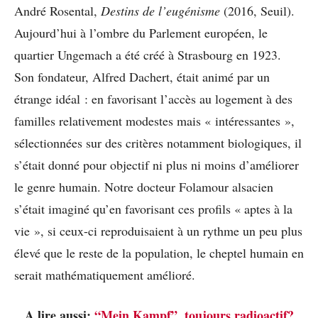
André Rosental,
Destins de l’eugénisme
(2016, Seuil).
Aujourd’hui à l’ombre du Parlement européen, le
quartier Ungemach a été créé à Strasbourg en 1923.
Son fondateur, Alfred Dachert, était animé par un
étrange idéal : en favorisant l’accès au logement à des
familles relativement modestes mais « intéressantes »,
sélectionnées sur des critères notamment biologiques, il
s’était donné pour objectif ni plus ni moins d’améliorer
le genre humain. Notre docteur Folamour alsacien
s’était imaginé qu’en favorisant ces profils « aptes à la
vie », si ceux-ci reproduisaient à un rythme un peu plus
élevé que le reste de la population, le cheptel humain en
serait mathématiquement amélioré.
A lire aussi:
“Mein Kampf”, toujours radioactif?