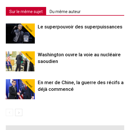
Sur le même sujet
Du même auteur
Abonné
Le superpouvoir des superpuissances
Abonné
Washington ouvre la voie au nucléaire
saoudien
Abonné
En mer de Chine, la guerre des récifs a
déjà commencé