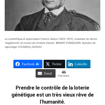
Le scientifique et explorateur Francis Galton (1822-1911), inventeur du terme
"eugénisme" et cousin de Charles Darwin. ©MARY EVANS/SIPA. Numéro de
reportage: 51336654_000002
46
Facebook
Twitter
LinkedIn
46
Email
PARTAGES
Prendre le contrôle de la loterie
génétique est un très vieux rêve de
l’humanité.