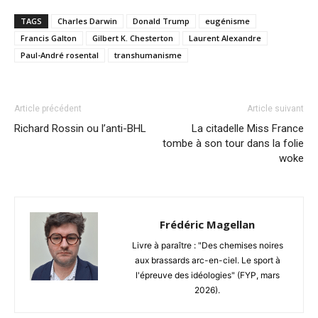
TAGS
Charles Darwin
Donald Trump
eugénisme
Francis Galton
Gilbert K. Chesterton
Laurent Alexandre
Paul-André rosental
transhumanisme
Article précédent
Article suivant
Richard Rossin ou l’anti-BHL
La citadelle Miss France
tombe à son tour dans la folie
woke
Frédéric Magellan
Livre à paraître : "Des chemises noires
aux brassards arc-en-ciel. Le sport à
l'épreuve des idéologies" (FYP, mars
2026).