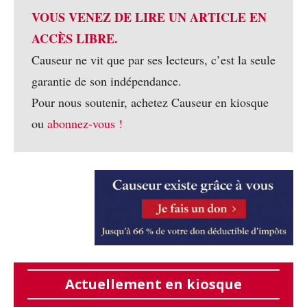
VOUS VENEZ DE LIRE UN ARTICLE EN
ACCÈS LIBRE.
Causeur ne vit que par ses lecteurs, c’est la seule
garantie de son indépendance.
Pour nous soutenir, achetez Causeur en kiosque
ou
abonnez-vous !
Actuellement en kiosque