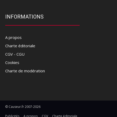
INFORMATIONS
A propos
Charte éditoriale
CGV - CGU
Cookies
Charte de modération
© Causeur.fr 2007-2026
Publicités
A propos
CGV
Charte éditoriale