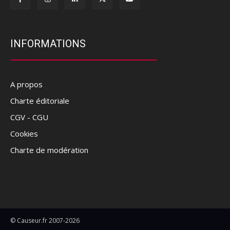
INFORMATIONS
A propos
Charte éditoriale
CGV - CGU
Cookies
Charte de modération
© Causeur.fr 2007-2026