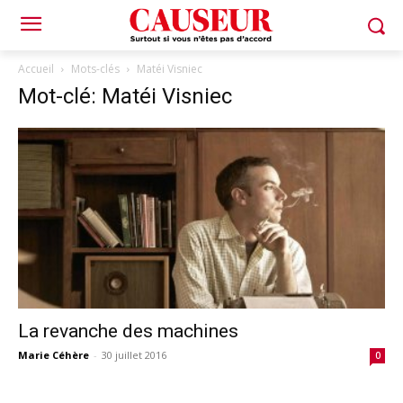
Accueil
Mots-clés
Matéi Visniec
Mot-clé: Matéi Visniec
La revanche des machines
Marie Céhère
-
30 juillet 2016
0