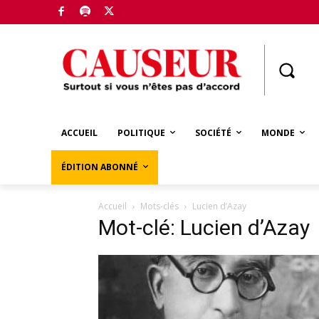
Boutique
ACCUEIL
POLITIQUE
SOCIÉTÉ
MONDE
ÉDITION ABONNÉ
Accueil
Mots-clés
Lucien d’Azay
Mot-clé: Lucien d’Azay