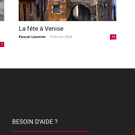
La fête à Venise
Pascal Louvrier
-
4 février 2024
16
7
BESOIN D'AIDE ?