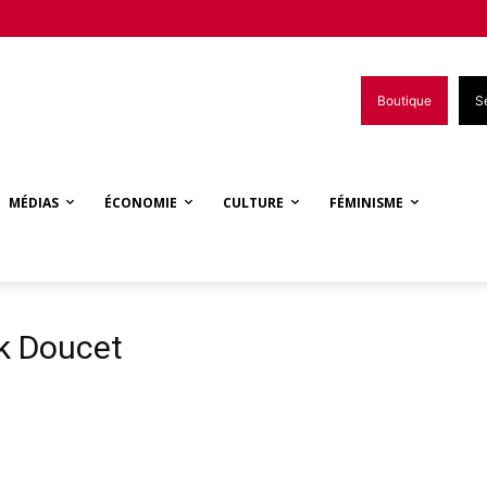
Boutique
S
MÉDIAS
ÉCONOMIE
CULTURE
FÉMINISME
ck Doucet