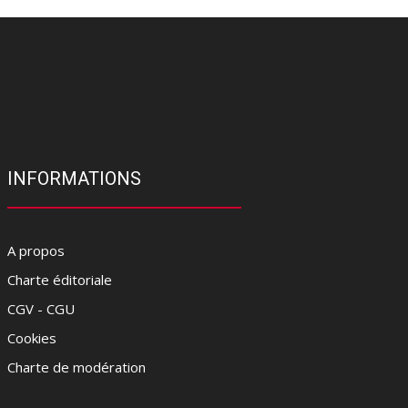
INFORMATIONS
A propos
Charte éditoriale
CGV - CGU
Cookies
Charte de modération