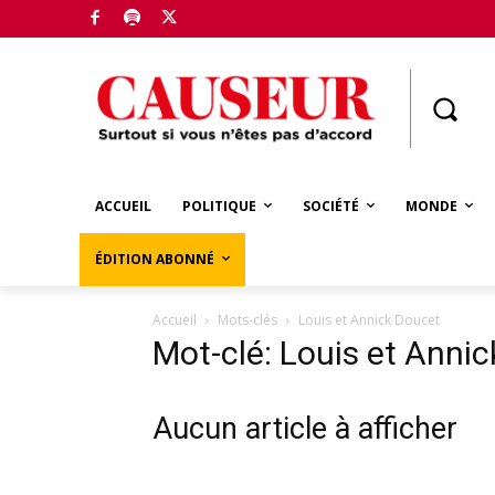
Boutique
ACCUEIL
POLITIQUE
SOCIÉTÉ
MONDE
ÉDITION ABONNÉ
Accueil
Mots-clés
Louis et Annick Doucet
Mot-clé: Louis et Anni
Aucun article à afficher