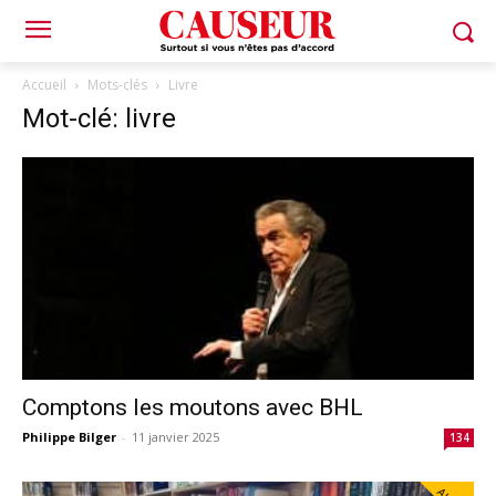
Accueil
Mots-clés
Livre
Mot-clé: livre
Comptons les moutons avec BHL
Philippe Bilger
-
11 janvier 2025
134