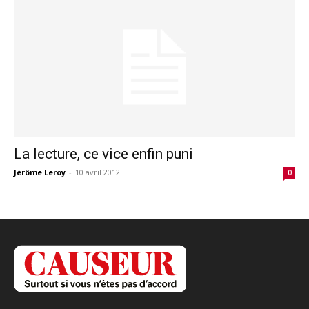
La lecture, ce vice enfin puni
Jérôme Leroy
-
10 avril 2012
0