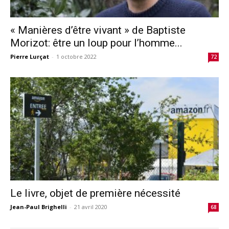
« Manières d’être vivant » de Baptiste
Morizot: être un loup pour l’homme...
Pierre Lurçat
-
1 octobre 2022
72
Le livre, objet de première nécessité
Jean-Paul Brighelli
-
21 avril 2020
68