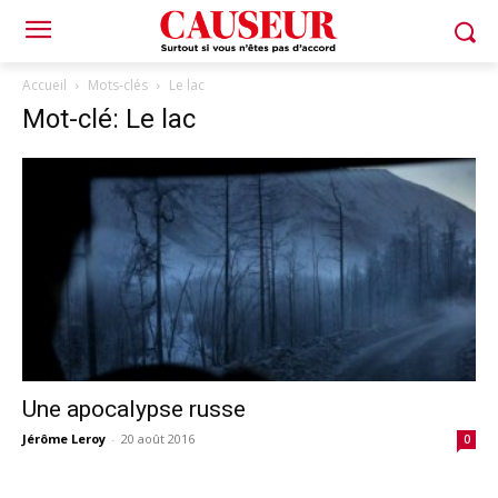
Accueil
Mots-clés
Le lac
Mot-clé: Le lac
Une apocalypse russe
Jérôme Leroy
-
20 août 2016
0