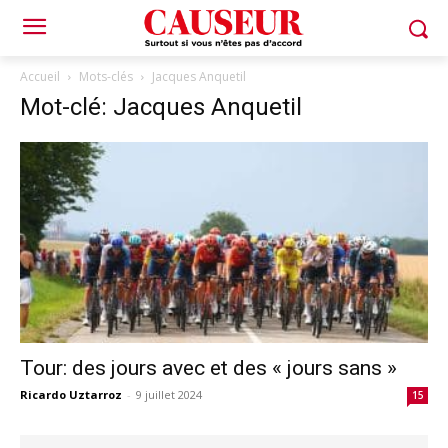
Accueil
Mots-clés
Jacques Anquetil
Mot-clé: Jacques Anquetil
Tour: des jours avec et des « jours sans »
Ricardo Uztarroz
-
9 juillet 2024
15