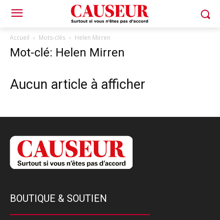
Accueil
Mots-clés
Helen Mirren
Mot-clé: Helen Mirren
Aucun article à afficher
BOUTIQUE & SOUTIEN