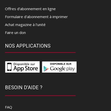
Offres d’abonnement en ligne
Formulaire d'abonnement à imprimer
Achat magazine à l'unité
Faire un don
NOS APPLICATIONS
BESOIN D'AIDE ?
FAQ