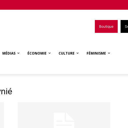
Boutique
S
MÉDIAS
ÉCONOMIE
CULTURE
FÉMINISME
ynié