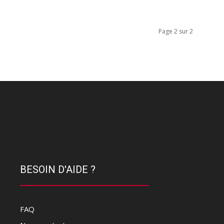
Page 2 sur 2
BESOIN D'AIDE ?
FAQ