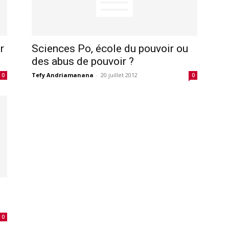
r
Sciences Po, école du pouvoir ou
des abus de pouvoir ?
Tefy Andriamanana
-
20 juillet 2012
0
0
0