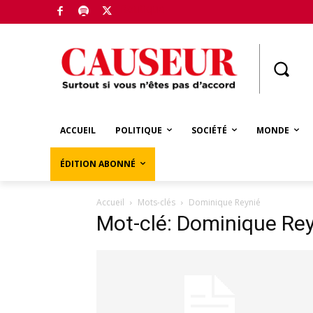
Boutique
ACCUEIL
POLITIQUE
SOCIÉTÉ
MONDE
ÉDITION ABONNÉ
Accueil
Mots-clés
Dominique Reynié
Mot-clé: Dominique Re