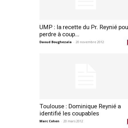
UMP : la recette du Pr. Reynié pou
perdre à coup...
Daoud Boughezala
-
20 novembre 2012
Toulouse : Dominique Reynié a
identifié les coupables
Marc Cohen
-
20 mars 2012