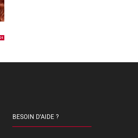
24
BESOIN D'AIDE ?