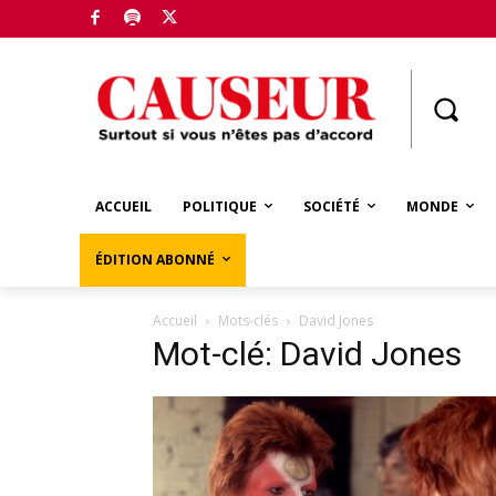
Boutique
ACCUEIL
POLITIQUE
SOCIÉTÉ
MONDE
ÉDITION ABONNÉ
Accueil
Mots-clés
David Jones
Mot-clé: David Jones