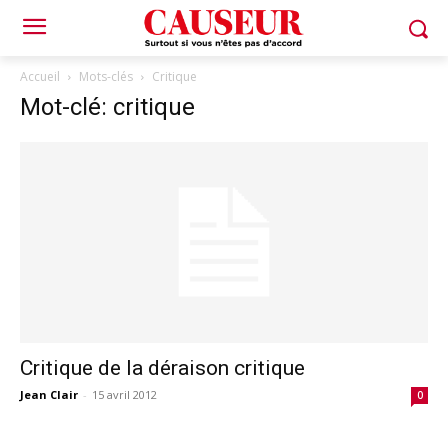
Accueil
Mots-clés
Critique
Mot-clé: critique
Critique de la déraison critique
Jean Clair
-
15 avril 2012
0