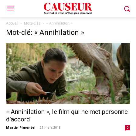
Accueil
Mots-clés
« Annihilation »
Mot-clé: « Annihilation »
« Annihilation », le film qui ne met personne
d’accord
Martin Pimentel
-
21 mars 2018
0