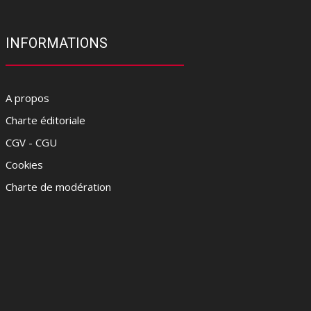
INFORMATIONS
A propos
Charte éditoriale
CGV - CGU
Cookies
Charte de modération