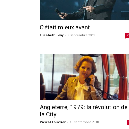
C’était mieux avant
Elisabeth Lévy
-
9 septembre 2019
2
Angleterre, 1979: la révolution de
la City
Pascal Louvrier
-
15 septembre 2018