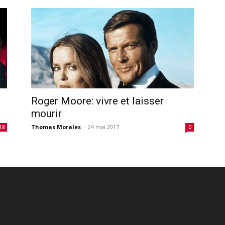
Roger Moore: vivre et laisser
mourir
Thomas Morales
-
24 mai 2017
18
0