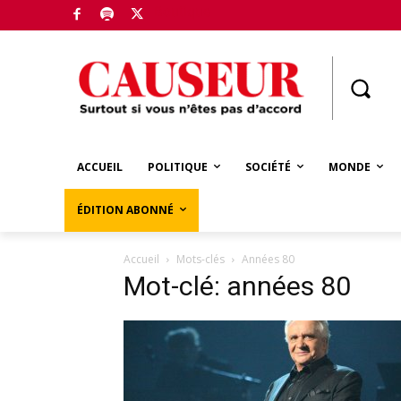
Boutique
ACCUEIL
POLITIQUE
SOCIÉTÉ
MONDE
ÉDITION ABONNÉ
Accueil
Mots-clés
Années 80
Mot-clé: années 80