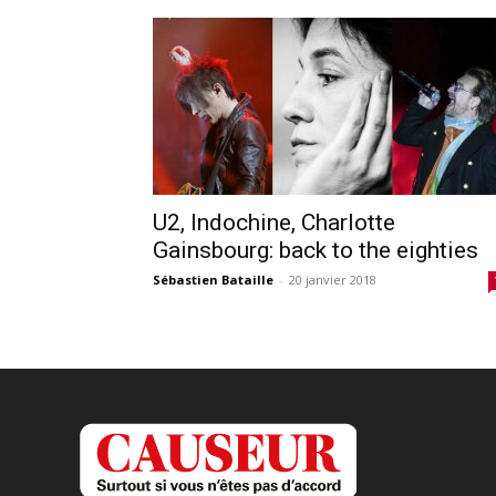
U2, Indochine, Charlotte
Gainsbourg: back to the eighties
Sébastien Bataille
-
20 janvier 2018