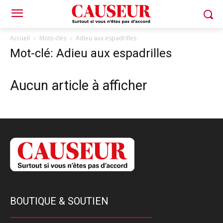
Accueil
Mots-clés
Adieu aux espadrilles
Mot-clé: Adieu aux espadrilles
Aucun article à afficher
BOUTIQUE & SOUTIEN