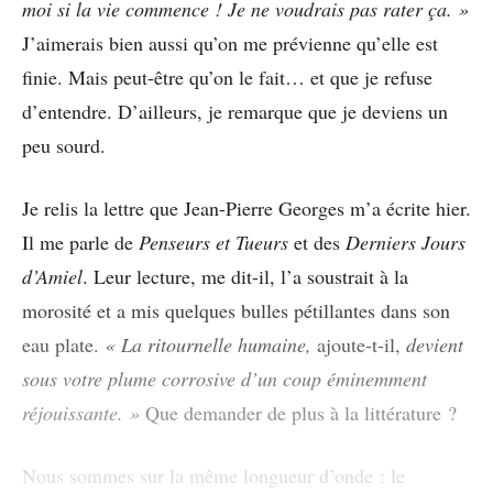
moi si la vie commence ! Je ne voudrais pas rater ça. »
J’aimerais bien aussi qu’on me prévienne qu’elle est
finie. Mais peut-être qu’on le fait… et que je refuse
d’entendre. D’ailleurs, je remarque que je deviens un
peu sourd.
Je relis la lettre que Jean-Pierre Georges m’a écrite hier.
Il me parle de
Penseurs et Tueurs
et des
Derniers Jours
d’Amiel
. Leur lecture, me dit-il, l’a soustrait à la
morosité et a mis quelques bulles pétillantes dans son
eau plate.
« La ritournelle humaine,
ajoute-t-il,
devient
sous votre plume corrosive d’un coup éminemment
réjouissante. »
Que demander de plus à la littérature ?
Nous sommes sur la même longueur d’onde : le