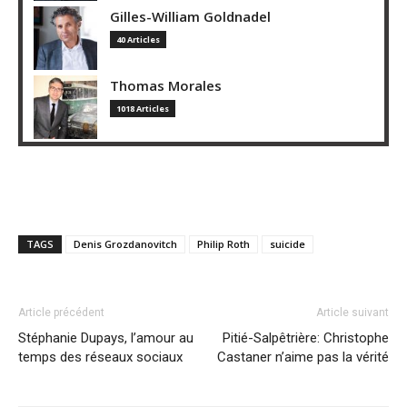
Gilles-William Goldnadel
40 Articles
Thomas Morales
1018 Articles
TAGS
Denis Grozdanovitch
Philip Roth
suicide
Article précédent
Article suivant
Stéphanie Dupays, l’amour au
Pitié-Salpêtrière: Christophe
temps des réseaux sociaux
Castaner n’aime pas la vérité