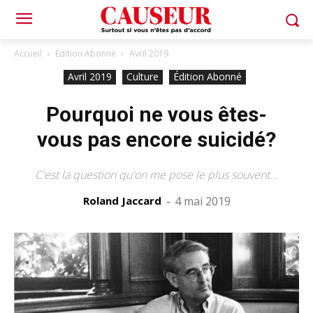
Accueil
Édition Abonné
Avril 2019
Avril 2019
Culture
Édition Abonné
Pourquoi ne vous êtes-
vous pas encore suicidé?
C'est la question qu'on me pose le plus souvent...
Roland Jaccard
-
4 mai 2019