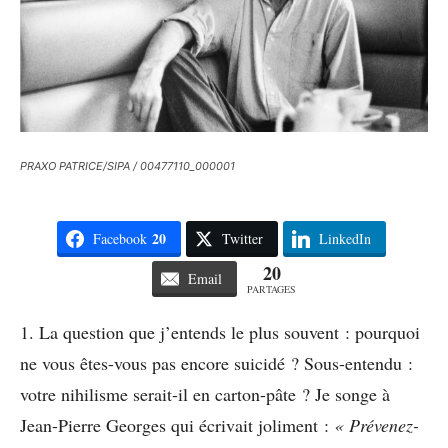
PRAXO PATRICE/SIPA / 00477110_000001
20
Facebook
Twitter
LinkedIn
20
Email
PARTAGES
1. La question que j’entends le plus souvent : pourquoi
ne vous êtes-vous pas encore suicidé ? Sous-entendu :
votre nihilisme serait-il en carton-pâte ? Je songe à
Jean-Pierre Georges qui écrivait joliment :
« Prévenez-