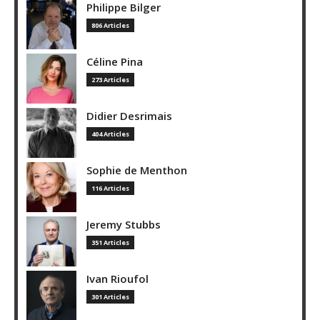
Philippe Bilger
806 Articles
Céline Pina
273 Articles
Didier Desrimais
404 Articles
Sophie de Menthon
116 Articles
Jeremy Stubbs
351 Articles
Ivan Rioufol
301 Articles