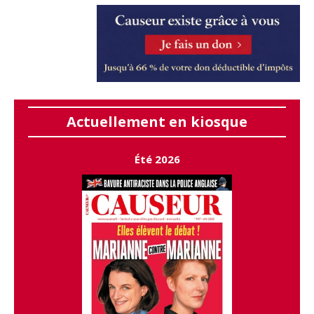
Actuellement en kiosque
Été 2026