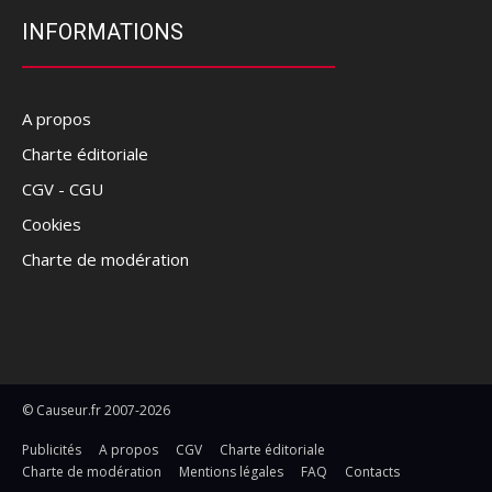
INFORMATIONS
A propos
Charte éditoriale
CGV - CGU
Cookies
Charte de modération
© Causeur.fr 2007-2026
Publicités
A propos
CGV
Charte éditoriale
Charte de modération
Mentions légales
FAQ
Contacts