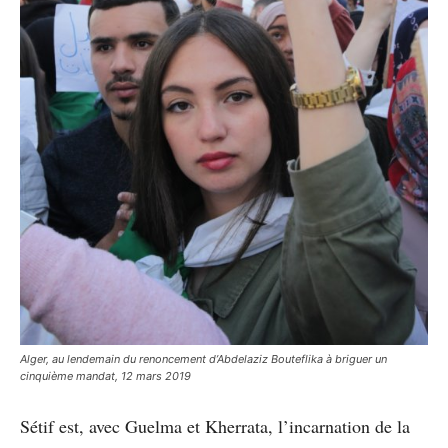
Alger, au lendemain du renoncement d’Abdelaziz Bouteflika à briguer un
cinquième mandat, 12 mars 2019
Sétif est, avec Guelma et Kherrata, l’incarnation de la