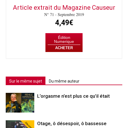
Article extrait du Magazine Causeur
N° 71 - Septembre 2019
4,49€
Édition
Numerique
ACHETER
Sur le même sujet
Du même auteur
L’orgasme n’est plus ce qu’il était
Abonné
Otage, ô désespoir, ô bassesse