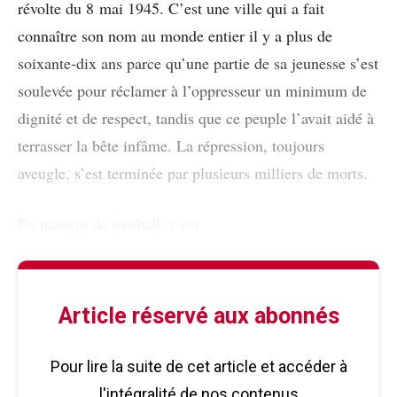
révolte du 8 mai 1945. C’est une ville qui a fait
connaître son nom au monde entier il y a plus de
soixante-dix ans parce qu’une partie de sa jeunesse s’est
soulevée pour réclamer à l’oppresseur un minimum de
dignité et de respect, tandis que ce peuple l’avait aidé à
terrasser la bête infâme. La répression, toujours
aveugle, s’est terminée par plusieurs milliers de morts.
En matière de football, c’est
Article réservé aux abonnés
Pour lire la suite de cet article et accéder à
l'intégralité de nos contenus