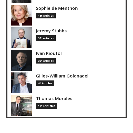
Sophie de Menthon
116 Articles
Jeremy Stubbs
351 Articles
Ivan Rioufol
301 Articles
Gilles-William Goldnadel
40 Articles
Thomas Morales
1019 Articles