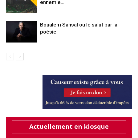
ennemie…
Boualem Sansal ou le salut par la
poésie
Actuellement en kiosque