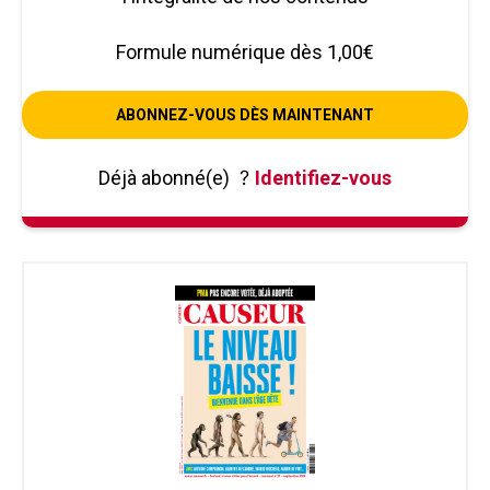
Formule numérique dès 1,00€
ABONNEZ-VOUS DÈS MAINTENANT
Déjà abonné(e)
?
Identifiez-vous