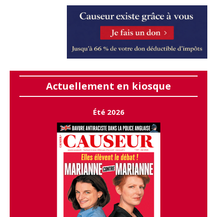
Actuellement en kiosque
Été 2026