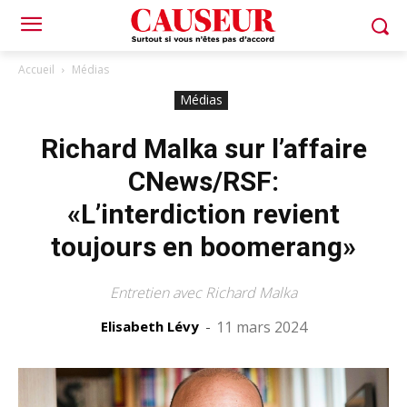
Accueil
Médias
Médias
Richard Malka sur l’affaire
CNews/RSF:
«L’interdiction revient
toujours en boomerang»
Entretien avec Richard Malka
Elisabeth Lévy
-
11 mars 2024