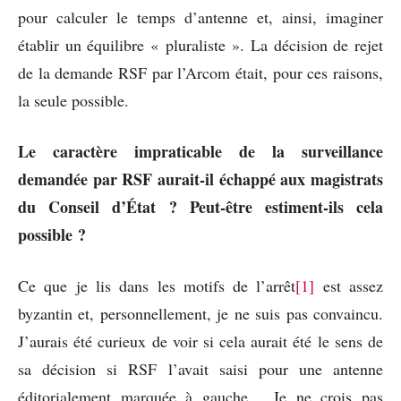
pour calculer le temps d’antenne et, ainsi, imaginer
établir un équilibre « pluraliste ». La décision de rejet
de la demande RSF par l’Arcom était, pour ces raisons,
la seule possible.
Le caractère impraticable de la surveillance
demandée par RSF aurait-il échappé aux magistrats
du Conseil d’État ? Peut-être estiment-ils cela
possible ?
Ce que je lis dans les motifs de l’arrêt
[1]
est assez
byzantin et, personnellement, je ne suis pas convaincu.
J’aurais été curieux de voir si cela aurait été le sens de
sa décision si RSF l’avait saisi pour une antenne
éditorialement marquée à gauche… Je ne crois pas