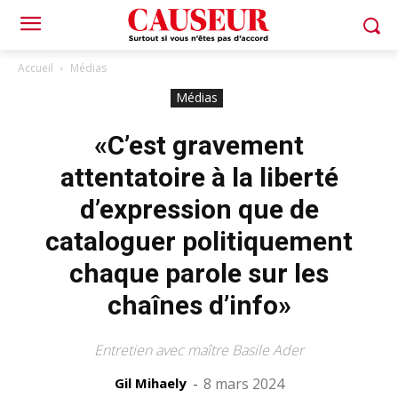
Accueil
Médias
Médias
«C’est gravement
attentatoire à la liberté
d’expression que de
cataloguer politiquement
chaque parole sur les
chaînes d’info»
Entretien avec maître Basile Ader
Gil Mihaely
-
8 mars 2024