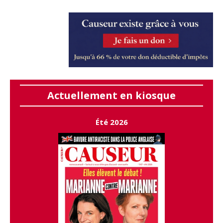
Actuellement en kiosque
Été 2026