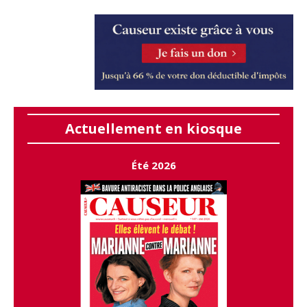
Actuellement en kiosque
Été 2026