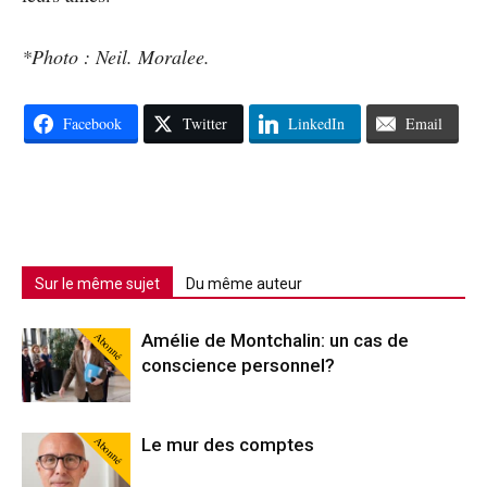
*Photo : Neil. Moralee.
Facebook
Twitter
LinkedIn
Email
Sur le même sujet
Du même auteur
Abonné
Amélie de Montchalin: un cas de
conscience personnel?
Abonné
Le mur des comptes