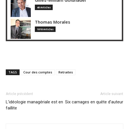
40 Articles
Thomas Morales
1018 Articles
TAGS
Cour des comptes
Retraites
Article précédent
Article suivant
L’idéologie managériale est en
Six carnages en quête d’auteur
faillite