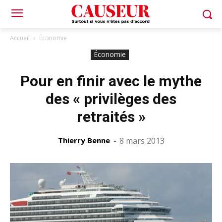
Accueil
Économie
Économie
Pour en finir avec le mythe
des « privilèges des
retraités »
Thierry Benne
-
8 mars 2013