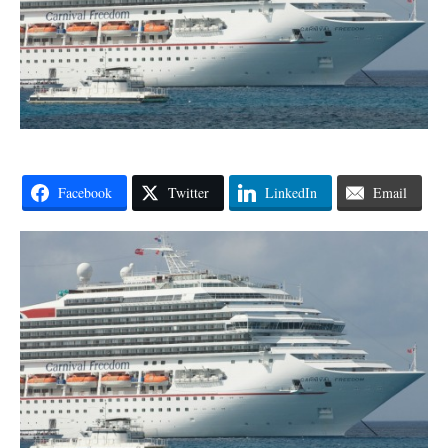
Facebook
Twitter
LinkedIn
Email