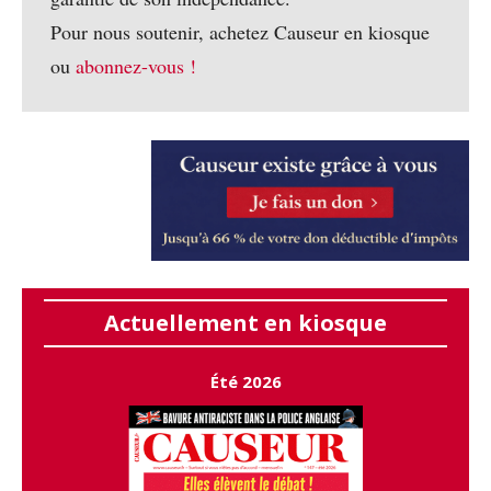
Pour nous soutenir, achetez Causeur en kiosque
ou
abonnez-vous !
Actuellement en kiosque
Été 2026