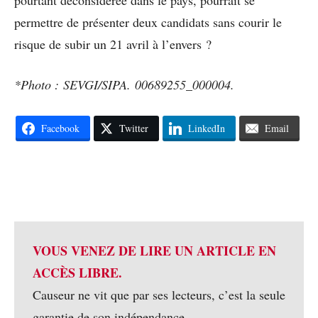
permettre de présenter deux candidats sans courir le
risque de subir un 21 avril à l’envers ?
*Photo : SEVGI/SIPA. 00689255_000004.
Facebook
Twitter
LinkedIn
Email
VOUS VENEZ DE LIRE UN ARTICLE EN
ACCÈS LIBRE.
Causeur ne vit que par ses lecteurs, c’est la seule
garantie de son indépendance.