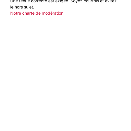
Une tenue correcte est exigée. Soyez courtois et évitez
le hors sujet.
Notre charte de modération