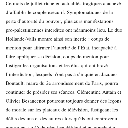
Ce mois de juillet riche en actualités tragiques a achevé
d’affaiblir le couple exécutif. Symptomatiques de la
perte d’autorité du pouvoir, plusieurs manifestations
pro-palestiniennes interdites ont néanmoins lieu. Le duo
Hollande-Valls montre ainsi son inertie : coups de
menton pour affirmer l’autorité de l’Etat, incapacité à
faire appliquer sa décision, coups de menton pour
fustiger les organisations et les élus qui ont bravé
l’interdiction, lesquels n’ont pas à s’inquiéter. Jacques
Boutault, maire du 2e arrondissement de Paris, pourra
continuer de présider ses séances. Clémentine Autain et
Olivier Besancenot pourront toujours donner des leçons
de morale sur les plateaux de télévision, fustigeant les
délits des uns et des autres alors qu’ils ont contrevenu
gravement au Code pénal en défilant et en appelant à