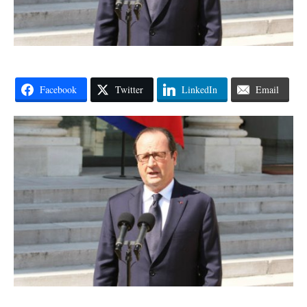
Facebook
Twitter
LinkedIn
Email