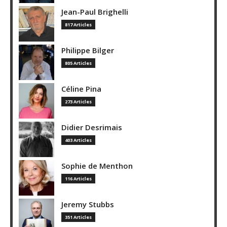
Jean-Paul Brighelli
817 Articles
Philippe Bilger
805 Articles
Céline Pina
273 Articles
Didier Desrimais
403 Articles
Sophie de Menthon
116 Articles
Jeremy Stubbs
351 Articles