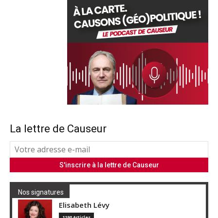
La lettre de Causeur
Nos signatures
Elisabeth Lévy
1190 Articles