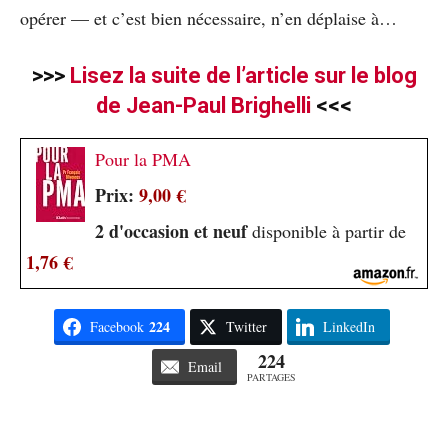
opérer — et c’est bien nécessaire, n’en déplaise à…
>>>
Lisez la suite de l’article sur le blog
de Jean-Paul Brighelli
<<<
Pour la PMA
Prix:
9,00 €
2 d'occasion et neuf
disponible à partir de
1,76 €
224
Facebook
Twitter
LinkedIn
224
Email
PARTAGES