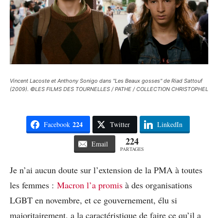
Vincent Lacoste et Anthony Sonigo dans "Les Beaux gosses" de Riad Sattouf
(2009). ©LES FILMS DES TOURNELLES / PATHE / COLLECTION CHRISTOPHEL
224
Facebook
Twitter
LinkedIn
224
Email
PARTAGES
Je n’ai aucun doute sur l’extension de la PMA à toutes
les femmes :
Macron l’a promis
à des organisations
LGBT en novembre, et ce gouvernement, élu si
majoritairement, a la caractéristique de faire ce qu’il a