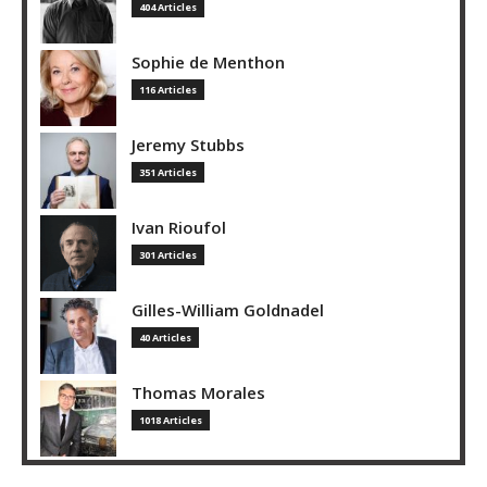
404 Articles
Sophie de Menthon
116 Articles
Jeremy Stubbs
351 Articles
Ivan Rioufol
301 Articles
Gilles-William Goldnadel
40 Articles
Thomas Morales
1018 Articles