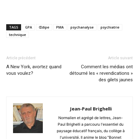
TAGS
GPA
Œdipe
PMA
psychanalyse
psychiatrie
technique
Article précédent
Article suivant
A New York, avortez quand
Comment les médias ont
vous voulez?
détourné les « revendications »
des gilets jaunes
Jean-Paul Brighelli
Normalien et agrégé de lettres, Jean-
Paul Brighelli a parcouru l'essentiel du
paysage éducatif français, du collège à
l'université. Il anime le blog "Bonnet