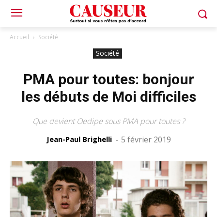
Accueil
Société
Société
PMA pour toutes: bonjour
les débuts de Moi difficiles
Que devient Oedipe sous PMA pour toutes ?
Jean-Paul Brighelli
-
5 février 2019