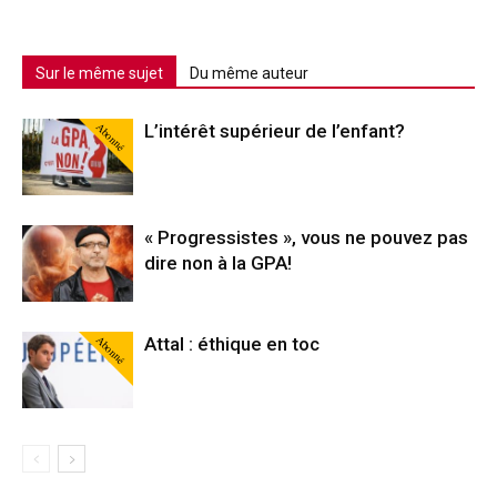
Sur le même sujet
Du même auteur
Abonné
L’intérêt supérieur de l’enfant?
« Progressistes », vous ne pouvez pas
dire non à la GPA!
Abonné
Attal : éthique en toc