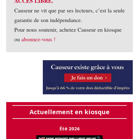
ACCÈS LIBRE.
Causeur ne vit que par ses lecteurs, c’est la seule
garantie de son indépendance.
Pour nous soutenir, achetez Causeur en kiosque
ou
abonnez-vous !
Actuellement en kiosque
Été 2026