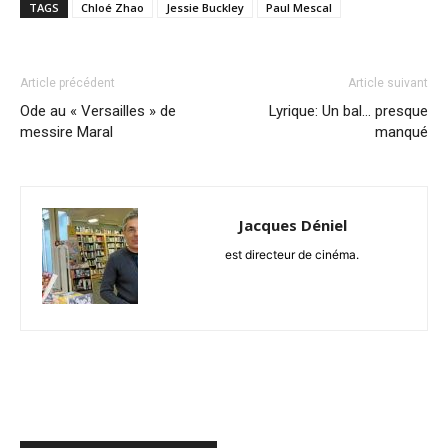
TAGS
Chloé Zhao
Jessie Buckley
Paul Mescal
Article précédent
Article suivant
Ode au « Versailles » de
Lyrique: Un bal… presque
messire Maral
manqué
Jacques Déniel
est directeur de cinéma.