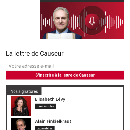
La lettre de Causeur
Nos signatures
Elisabeth Lévy
1190 Articles
Alain Finkielkraut
202 Articles