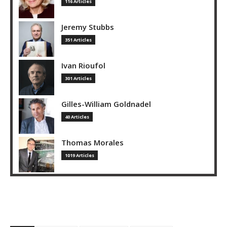
116 Articles
Jeremy Stubbs
351 Articles
Ivan Rioufol
301 Articles
Gilles-William Goldnadel
40 Articles
Thomas Morales
1019 Articles