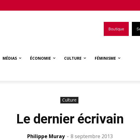
Boutique
S
MÉDIAS
ÉCONOMIE
CULTURE
FÉMINISME
Culture
Le dernier écrivain
Philippe Muray
-
8 septembre 2013