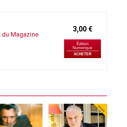
3,00 €
it du Magazine
Édition
Numerique
ACHETER
Abonné