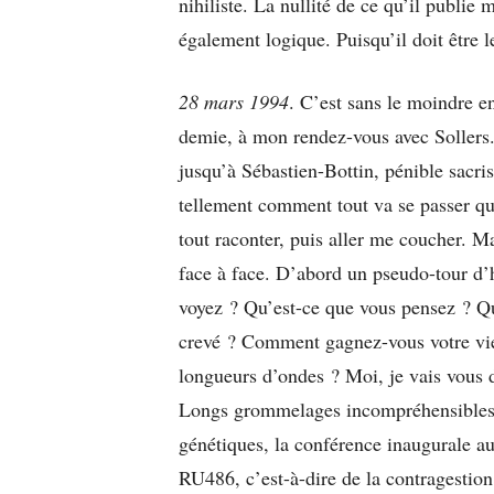
nihiliste. La nullité de ce qu’il publie 
également logique. Puisqu’il doit être l
28 mars 1994
. C’est sans le moindre e
demie, à mon rendez-vous avec Sollers.
jusqu’à Sébastien-Bottin, pénible sacris
tellement comment tout va se passer qu
tout raconter, puis aller me coucher. Ma
face à face. D’abord un pseudo-tour d’
voyez ? Qu’est-ce que vous pensez ? Qu
crevé ? Comment gagnez-vous votre vie
longueurs d’ondes ? Moi, je vais vous di
Longs grommelages incompréhensibles su
génétiques, la conférence inaugurale au
RU486, c’est-à-dire de la contragestion