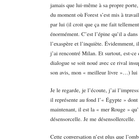
jamais que lui-même à sa propre porte, 
du moment où Forest s’est mis à travail
par lui (il croit que ça me fait tellemen
énormément. C’est l’épine qu’il a dan
l’exaspère et l’inquiète. Évidemment, i
j’ai rencontré Milan. Et surtout, est-ce
dialogue se soit noué avec ce rival in
son avis, mon « meilleur livre »…) lui 
Je le regarde, je l’écoute, j’ai l’impre
il représente au fond l’« Égypte » dont 
maintenant, il est la « mer Rouge » qu’
désensorcelle. Je me désensollercelle.
Cette conversation n’est plus que l’omb