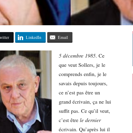
witter
LinkedIn
Email
5 décembre 1985
. Ce
que veut Sollers, je le
comprends enfin, je le
savais depuis toujours,
ce n’est pas être un
grand écrivain, ça ne lui
suffit pas. Ce qu’il veut,
c’est être
le
dernier
écrivain. Qu’après lui il