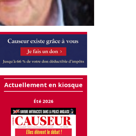
Actuellement en kiosque
Été 2026