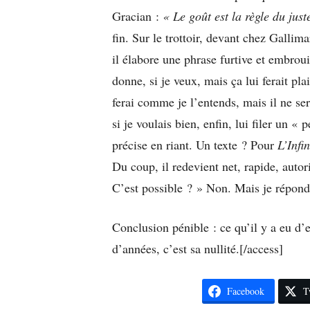
Gracian :
« Le goût est la règle du just
fin. Sur le trottoir, devant chez Gallim
il élabore une phrase furtive et embrouil
donne, si je veux, mais ça lui ferait plai
ferai comme je l’entends, mais il ne sera
si je voulais bien, enfin, lui filer un « 
précise en riant. Un texte ? Pour
L’Infi
Du coup, il redevient net, rapide, auto
C’est possible ? » Non. Mais je réponds
Conclusion pénible : ce qu’il y a eu d’e
d’années, c’est sa nullité.[/access]
Facebook
T