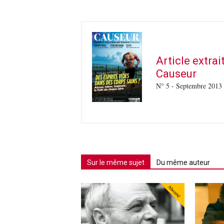
Article extra
Causeur
N° 5 - Septembre 2013
Sur le même sujet
Du même auteur
Abonné