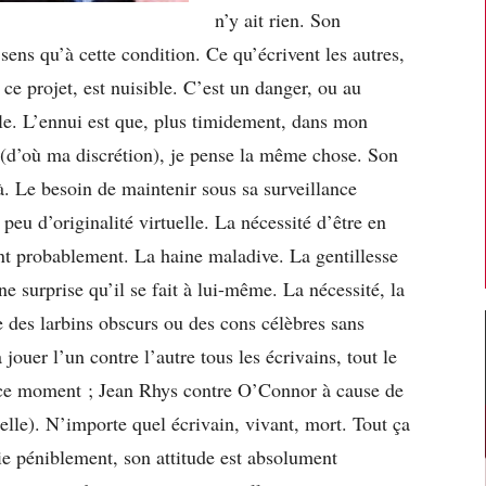
n’y ait rien. Son
 sens qu’à cette condition. Ce qu’écrivent les autres,
 ce projet, est nuisible. C’est un danger, ou au
le. L’ennui est que, plus timidement, dans mon
(d’où ma discrétion), je pense la même chose. Son
là. Le besoin de maintenir sous sa surveillance
eu d’originalité virtuelle. La nécessité d’être en
sant probablement. La haine maladive. La gentillesse
e surprise qu’il se fait à lui-même. La nécessité, la
ue des larbins obscurs ou des cons célèbres sans
jouer l’un contre l’autre tous les écrivains, tout le
 ce moment ; Jean Rhys contre O’Connor à cause de
lle). N’importe quel écrivain, vivant, mort. Tout ça
bie péniblement, son attitude est absolument