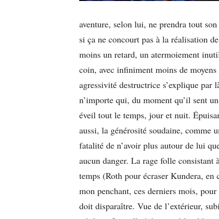
aventure, selon lui, ne prendra tout son
si ça ne concourt pas à la réalisation de
moins un retard, un atermoiement inuti
coin, avec infiniment moins de moyens 
agressivité destructrice s’explique par 
n’importe qui, du moment qu’il sent un p
éveil tout le temps, jour et nuit. Épui
aussi, la générosité soudaine, comme un
fatalité de n’avoir plus autour de lui q
aucun danger. La rage folle consistant à 
temps (Roth pour écraser Kundera, en
mon penchant, ces derniers mois, pour e
doit disparaître. Vue de l’extérieur, su