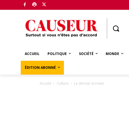
Boutique
ACCUEIL
POLITIQUE
SOCIÉTÉ
MONDE
ÉDITION ABONNÉ
Accueil
Culture
Le dernier écrivain