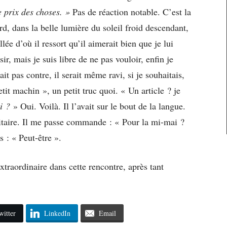
e prix des choses. »
Pas de réaction notable. C’est la
ard, dans la belle lumière du soleil froid descendant,
lée d’où il ressort qu’il aimerait bien que je lui
sir, mais je suis libre de ne pas vouloir, enfin je
it pas contre, il serait même ravi, si je souhaitais,
petit machin », un petit truc quoi. « Un article ? je
ni ?
» Oui. Voilà. Il l’avait sur le bout de la langue.
ritaire. Il me passe commande : « Pour la mi-mai ?
 : « Peut-être ».
xtraordinaire dans cette rencontre, après tant
witter
LinkedIn
Email