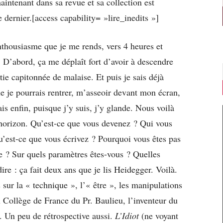
maintenant dans sa revue et sa collection est
e dernier.[access capability= »lire_inedits »]
nthousiasme que je me rends, vers 4 heures et
 D’abord, ça me déplaît fort d’avoir à descendre
tie capitonnée de malaise. Et puis je sais déjà
e je pourrais rentrer, m’asseoir devant mon écran,
is enfin, puisque j’y suis, j’y glande. Nous voilà
horizon. Qu’est-ce que vous devenez ? Qui vous
’est-ce que vous écrivez ? Pourquoi vous êtes pas
 ? Sur quels paramètres êtes-vous ? Quelles
re : ça fait deux ans que je lis Heidegger. Voilà.
r la « technique », l’« être », les manipulations
 Collège de France du Pr. Baulieu, l’inventeur du
. Un peu de rétrospective aussi.
L’Idiot
(ne voyant