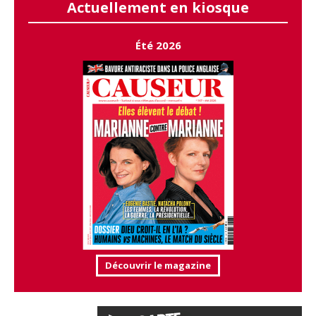
Actuellement en kiosque
Été 2026
Découvrir le magazine