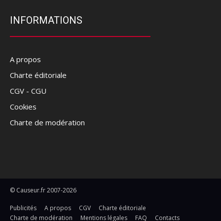
INFORMATIONS
A propos
Charte éditoriale
CGV - CGU
Cookies
Charte de modération
© Causeur.fr 2007-2026
Publicités
A propos
CGV
Charte éditoriale
Charte de modération
Mentions légales
FAQ
Contacts