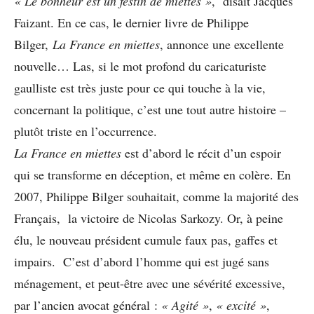
« Le bonheur est un festin de miettes »
, disait Jacques
Faizant. En ce cas, le dernier livre de Philippe
Bilger,
La France en miettes
, annonce une excellente
nouvelle… Las, si le mot profond du caricaturiste
gaulliste est très juste pour ce qui touche à la vie,
concernant la politique, c’est une tout autre histoire –
plutôt triste en l’occurrence.
La France en miettes
est d’abord le récit d’un espoir
qui se transforme en déception, et même en colère. En
2007, Philippe Bilger souhaitait, comme la majorité des
Français, la victoire de Nicolas Sarkozy. Or, à peine
élu, le nouveau président cumule faux pas, gaffes et
impairs. C’est d’abord l’homme qui est jugé sans
ménagement, et peut-être avec une sévérité excessive,
par l’ancien avocat général :
« Agité »
,
« excité »
,