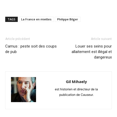
TAGS
La France en miettes
Philippe Bilger
Article précédent
Article suivant
Camus : peste soit des coups
Louer ses seins pour
de pub
allaitement est illégal et
dangereux
Gil Mihaely
est historien et directeur de la
publication de Causeur.