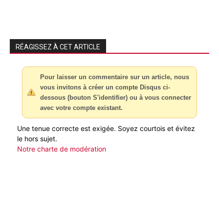
RÉAGISSEZ À CET ARTICLE
Pour laisser un commentaire sur un article, nous
vous invitons à créer un compte Disqus ci-
dessous (bouton S'identifier) ou à vous connecter
avec votre compte existant.
Une tenue correcte est exigée. Soyez courtois et évitez
le hors sujet.
Notre charte de modération