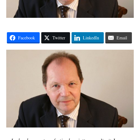
Facebook
Twitter
LinkedIn
Email