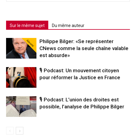
Sur le même sujet
Du même auteur
Abonné
Philippe Bilger: «Se représenter
CNews comme la seule chaîne valable
est absurde»
🎙️ Podcast: Un mouvement citoyen
pour réformer la Justice en France
🎙️ Podcast: L’union des droites est
possible, l’analyse de Philippe Bilger