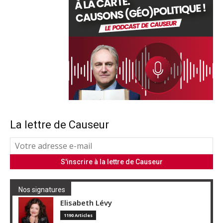
La lettre de Causeur
Nos signatures
Elisabeth Lévy
1190 Articles