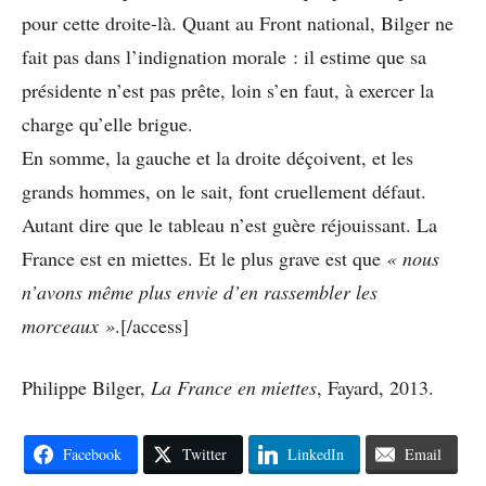
pour cette droite-là. Quant au Front national, Bilger ne
fait pas dans l’indignation morale : il estime que sa
présidente n’est pas prête, loin s’en faut, à exercer la
charge qu’elle brigue.
En somme, la gauche et la droite déçoivent, et les
grands hommes, on le sait, font cruellement défaut.
Autant dire que le tableau n’est guère réjouissant. La
France est en miettes. Et le plus grave est que
« nous
n’avons même plus envie d’en rassembler les
morceaux »
.[/access]
Philippe Bilger,
La France en miettes
, Fayard, 2013.
Facebook
Twitter
LinkedIn
Email