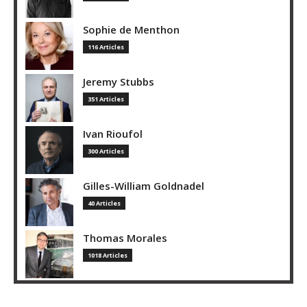
Sophie de Menthon
116 Articles
Jeremy Stubbs
351 Articles
Ivan Rioufol
300 Articles
Gilles-William Goldnadel
40 Articles
Thomas Morales
1018 Articles