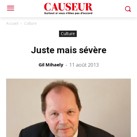
Accueil
Culture
Culture
Juste mais sévère
Gil Mihaely
-
11 août 2013