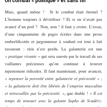
Un combat « politique » et sans fin
Mais, quand même ! Si le combat était éternel ?
L’homme toujours à déviriliser ? Et si on n’avait pas
avancé d’un poil ? Non, non ! il faut y croire. L’essai,
d’une cinquantaine de pages écrites dans une prose
emberlificotée et jargonneuse à souhait est tout à fait
rassurant : rien n’est perdu. La galanterie est une
« pratique vivante »
qui sera sauvée par le travail de ses
vaillantes précieuses qu’on continue à trouver
injustement ridicules. Il faut maintenant, pour avancer,
« repenser la porosité entre galanterie et préciosité
» ;
« la galanterie doit être libérée de l’emprise masculine
et retravaillée par la préciosité.
», que diable !
« Il est
temps de
renouer avec la galante Sapho de Scudéry.