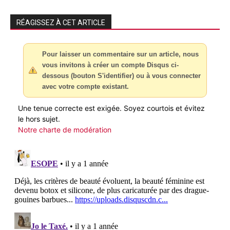
RÉAGISSEZ À CET ARTICLE
Pour laisser un commentaire sur un article, nous
vous invitons à créer un compte Disqus ci-
dessous (bouton S'identifier) ou à vous connecter
avec votre compte existant.
Une tenue correcte est exigée. Soyez courtois et évitez
le hors sujet.
Notre charte de modération