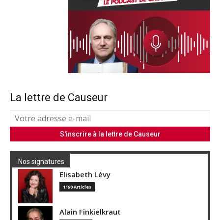
La lettre de Causeur
Nos signatures
Elisabeth Lévy
1190 Articles
Alain Finkielkraut