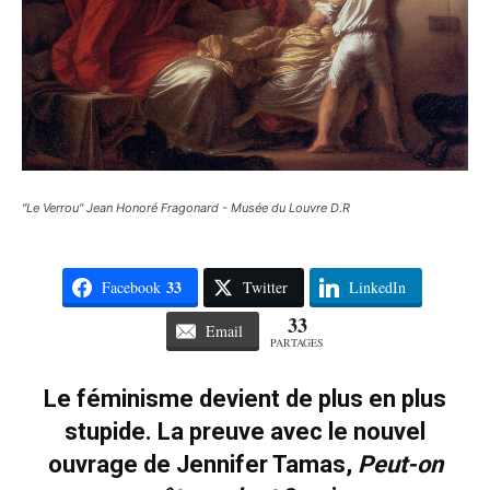
"Le Verrou" Jean Honoré Fragonard - Musée du Louvre D.R
33
Facebook
Twitter
LinkedIn
33
Email
PARTAGES
Le féminisme devient de plus en plus
stupide. La preuve avec le nouvel
ouvrage de Jennifer Tamas,
Peut-on