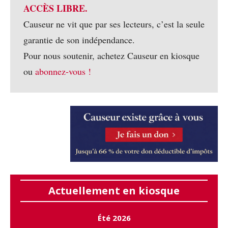
ACCÈS LIBRE.
Causeur ne vit que par ses lecteurs, c’est la seule
garantie de son indépendance.
Pour nous soutenir, achetez Causeur en kiosque
ou
abonnez-vous !
Actuellement en kiosque
Été 2026