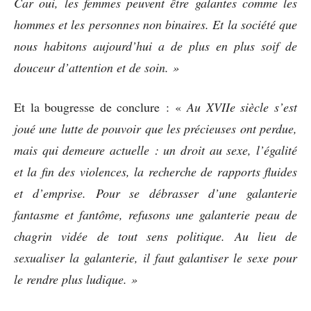
Car oui, les femmes peuvent être galantes comme les
hommes et les personnes non binaires. Et la société que
nous habitons aujourd’hui a de plus en plus soif de
douceur d’attention et de soin. »
Et la bougresse de conclure : «
Au XVIIe siècle s’est
joué une lutte de pouvoir que les précieuses ont perdue,
mais qui demeure actuelle : un droit au sexe, l’égalité
et la fin des violences, la recherche de rapports fluides
et d’emprise. Pour se débrasser d’une galanterie
fantasme et fantôme, refusons une galanterie peau de
chagrin vidée de tout sens politique. Au lieu de
sexualiser la galanterie, il faut galantiser le sexe pour
le rendre plus ludique. »