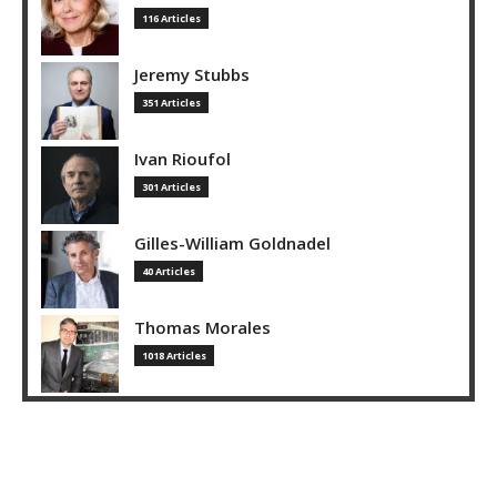
116 Articles
Jeremy Stubbs
351 Articles
Ivan Rioufol
301 Articles
Gilles-William Goldnadel
40 Articles
Thomas Morales
1018 Articles