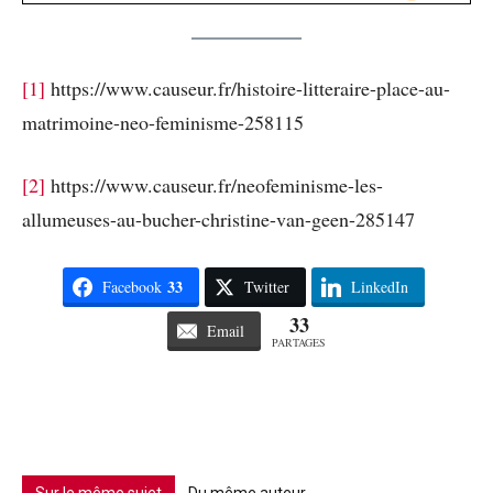
[1]
https://www.causeur.fr/histoire-litteraire-place-au-
matrimoine-neo-feminisme-258115
[2]
https://www.causeur.fr/neofeminisme-les-
allumeuses-au-bucher-christine-van-geen-285147
33
Facebook
Twitter
LinkedIn
33
Email
PARTAGES