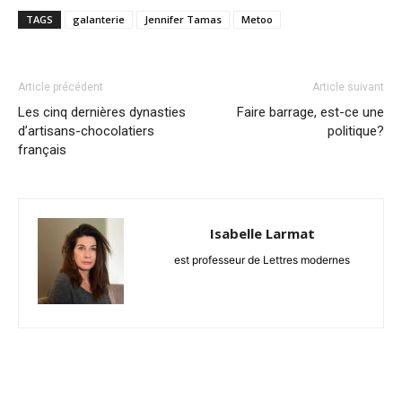
TAGS
galanterie
Jennifer Tamas
Metoo
Article précédent
Article suivant
Les cinq dernières dynasties
Faire barrage, est-ce une
d’artisans-chocolatiers
politique?
français
Isabelle Larmat
est professeur de Lettres modernes