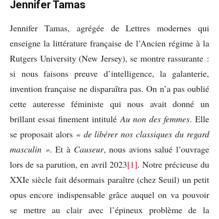
Jennifer Tamas
Jennifer Tamas, agrégée de Lettres modernes qui
enseigne la littérature française de l’Ancien régime à la
Rutgers University (New Jersey), se montre rassurante :
si nous faisons preuve d’intelligence, la galanterie,
invention française ne disparaîtra pas. On n’a pas oublié
cette auteresse féministe qui nous avait donné un
brillant essai finement intitulé
Au non des femmes
. Elle
se proposait alors
« de libérer nos classiques du
regard
masculin »
. Et à
Causeur
, nous avions salué l’ouvrage
lors de sa parution, en avril 2023
[1]
. Notre précieuse du
XXIe siècle fait désormais paraître (chez Seuil) un petit
opus encore indispensable grâce auquel on va pouvoir
se mettre au clair avec l’épineux problème de la