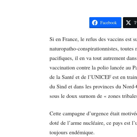
Facebook
T
Si en France, le refus des vaccins est s
naturopatho-conspirationnistes, toutes
pacifiques, il en va tout autrement dan
vaccination contre la polio lancée au P
de la Santé et de l’UNICEF est en train
du Sind et dans les provinces du Nord
sous le doux surnom de « zones tribales
Cette campagne d’urgence était motivée 
doté de l’arme nucléaire, ce pays est l
toujours endémique.