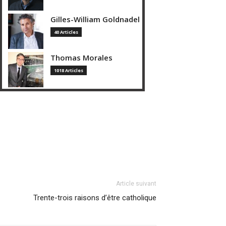
Gilles-William Goldnadel
40 Articles
Thomas Morales
1018 Articles
Article suivant
Trente-trois raisons d’être catholique