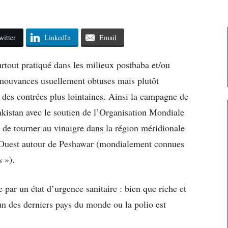
witter
LinkedIn
Email
urtout pratiqué dans les milieux postbaba et/ou
 mouvances usuellement obtuses mais plutôt
s des contrées plus lointaines. Ainsi la campagne de
akistan avec le soutien de l’Organisation Mondiale
 de tourner au vinaigre dans la région méridionale
-Ouest autour de Peshawar (mondialement connues
 »).
par un état d’urgence sanitaire : bien que riche et
’un des derniers pays du monde ou la polio est