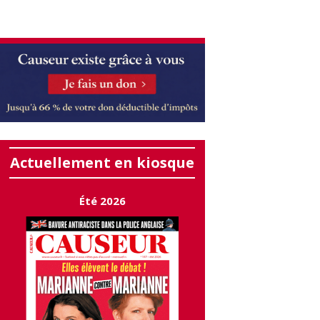
Actuellement en kiosque
Été 2026