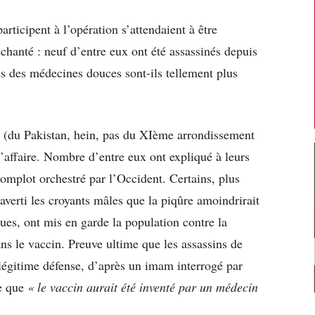
articipent à l’opération s’attendaient à être
déchanté : neuf d’entre eux ont été assassinés depuis
s des médecines douces sont-ils tellement plus
ux (du Pakistan, hein, pas du XIème arrondissement
l’affaire. Nombre d’entre eux ont expliqué à leurs
omplot orchestré par l’Occident. Certains, plus
 averti les croyants mâles que la piqûre amoindrirait
iques, ont mis en garde la population contre la
ns le vaccin. Preuve ultime que les assassins de
 légitime défense, d’après un imam interrogé par
ue que
« le vaccin aurait été inventé par un médecin