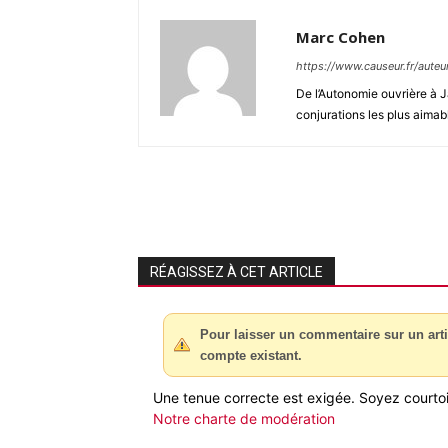
Marc Cohen
https://www.causeur.fr/aute
De l’Autonomie ouvrière à J
conjurations les plus aimab
RÉAGISSEZ À CET ARTICLE
Pour laisser un commentaire sur un arti
compte existant.
Une tenue correcte est exigée. Soyez courtois
Notre charte de modération