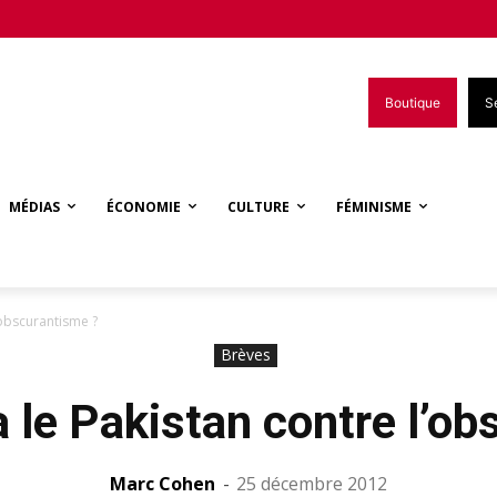
Boutique
S
MÉDIAS
ÉCONOMIE
CULTURE
FÉMINISME
’obscurantisme ?
Brèves
 le Pakistan contre l’o
Marc Cohen
-
25 décembre 2012