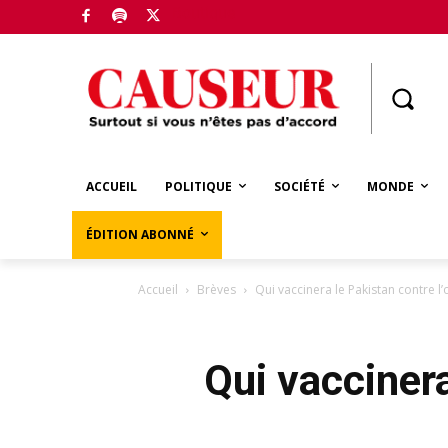
Boutique
ACCUEIL
POLITIQUE
SOCIÉTÉ
MONDE
ÉDITION ABONNÉ
Accueil
Brèves
Qui vaccinera le Pakistan contre l
Qui vaccinera