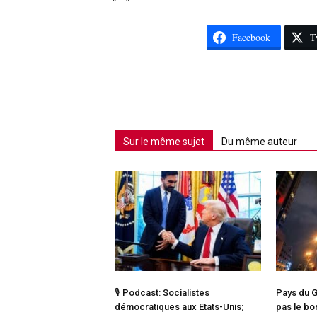
Facebook
T
Sur le même sujet
Du même auteur
🎙️ Podcast: Socialistes
Pays du Go
démocratiques aux Etats-Unis;
pas le bo