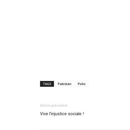
TAGS
Pakistan
Polio
Article précédent
Vive l’injustice sociale !