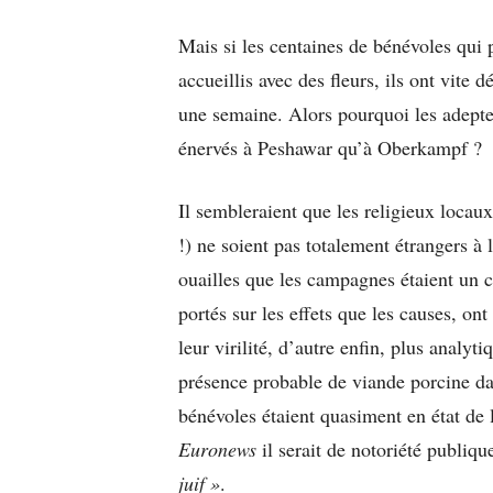
Mais si les centaines de bénévoles qui p
accueillis avec des fleurs, ils ont vite 
une semaine. Alors pourquoi les adepte
énervés à Peshawar qu’à Oberkampf ?
Il sembleraient que les religieux loca
!) ne soient pas totalement étrangers à 
ouailles que les campagnes étaient un c
portés sur les effets que les causes, ont
leur virilité, d’autre enfin, plus analyt
présence probable de viande porcine da
bénévoles étaient quasiment en état de
Euronews
il serait de notoriété publiq
juif »
.