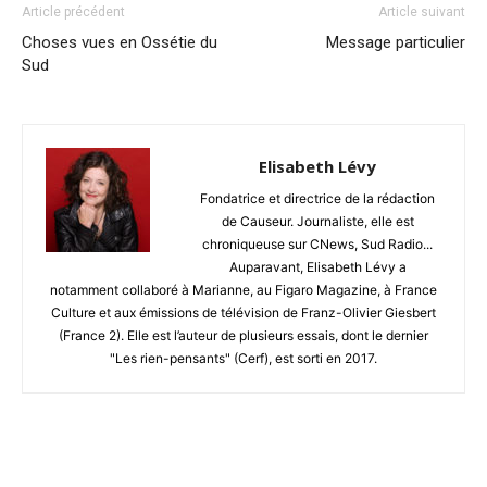
Article précédent
Article suivant
Choses vues en Ossétie du
Message particulier
Sud
Elisabeth Lévy
Fondatrice et directrice de la rédaction
de Causeur. Journaliste, elle est
chroniqueuse sur CNews, Sud Radio...
Auparavant, Elisabeth Lévy a
notamment collaboré à Marianne, au Figaro Magazine, à France
Culture et aux émissions de télévision de Franz-Olivier Giesbert
(France 2). Elle est l’auteur de plusieurs essais, dont le dernier
"Les rien-pensants" (Cerf), est sorti en 2017.