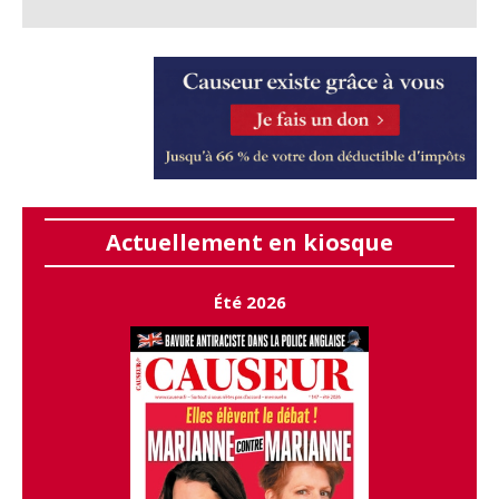
Actuellement en kiosque
Été 2026