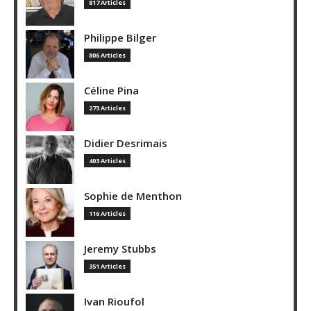
817 Articles
Philippe Bilger
806 Articles
Céline Pina
273 Articles
Didier Desrimais
403 Articles
Sophie de Menthon
116 Articles
Jeremy Stubbs
351 Articles
Ivan Rioufol