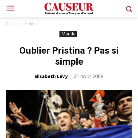
Accueil
Monde
Monde
Oublier Pristina ? Pas si
simple
Elisabeth Lévy
-
21 août 2008