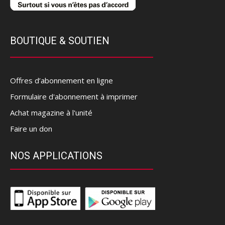
BOUTIQUE & SOUTIEN
Offres d’abonnement en ligne
Formulaire d'abonnement à imprimer
Achat magazine à l'unité
Faire un don
NOS APPLICATIONS