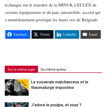
technique sur le transfert de la MINUK à EULEX de
certains équipements et du parc automobile, accord qui
a immédiatement provoqué les hauts cris de Belgrade.
Facebook
Twitter
LinkedIn
Email
Sur le même sujet
Du même auteur
Abonné
Le souverain malchanceux et le
thaumaturge imposteur
J’adore le poulpe, et vous ?