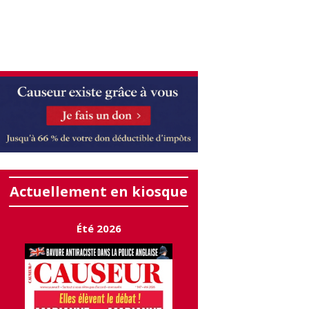
Actuellement en kiosque
Été 2026