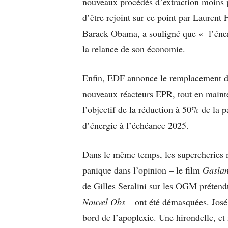
nouveaux procédés d’extraction moins po
d’être rejoint sur ce point par Laurent
Barack Obama, a souligné que « l’éner
la relance de son économie.
Enfin, EDF annonce le remplacement des
nouveaux réacteurs EPR, tout en maint
l’objectif de la réduction à 50% de la p
d’énergie à l’échéance 2025.
Dans le même temps, les supercheries m
panique dans l’opinion – le film
Gasla
de Gilles Seralini sur les OGM préten
Nouvel Obs
– ont été démasquées. José 
bord de l’apoplexie. Une hirondelle, et