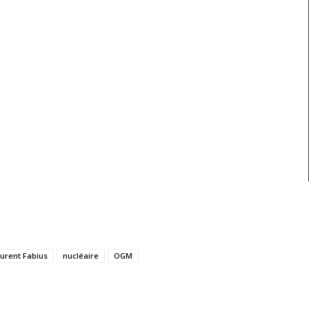
urent Fabius
nucléaire
OGM