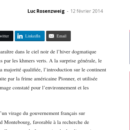
Luc Rosenzweig
-
12 février 2014
witter
LinkedIn
Email
araître dans le ciel noir de l’hiver dogmatique
par les khmers verts. A la surprise générale, le
 majorité qualifiée, l’introduction sur le continent
e par la frime américaine Pionner, et utilisée
mage constaté pour l’environnement et les
’un virage du gouvernement français sur
ud Montebourg, favorable à la recherche de