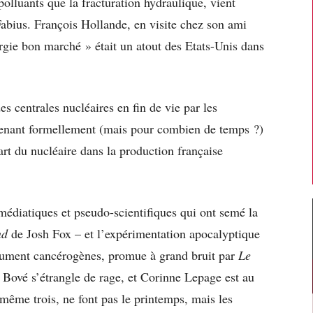
lluants que la fracturation hydraulique, vient
 Fabius. François Hollande, en visite chez son ami
gie bon marché » était un atout des Etats-Unis dans
 centrales nucléaires en fin de vie par les
enant formellement (mais pour combien de temps ?)
art du nucléaire dans la production française
édiatiques et pseudo-scientifiques qui ont semé la
nd
de Josh Fox – et l’expérimentation apocalyptique
dument cancérogènes, promue à grand bruit par
Le
Bové s’étrangle de rage, et Corinne Lepage est au
 même trois, ne font pas le printemps, mais les