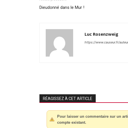
Dieudonné dans le Mur !
Luc Rosenzweig
https://www.causeur.fr/auteu
RÉAGISSEZ À CET ARTICLE
Pour laisser un commentaire sur un arti
compte existant.