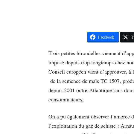
Facebook
T
Trois petites hirondelles viennent d’app
imposé depuis trop longtemps chez nous 
Conseil européen vient d’approuver, à la
de la semence de maïs TC 1507, produit
depuis 2001 outre-Atlantique sans dom
consommateurs.
On a pu également observer l’amorce d
l’exploitation du gaz de schiste : Arna