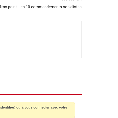
diras point : les 10 commandements socialistes
dentifier) ou à vous connecter avec votre