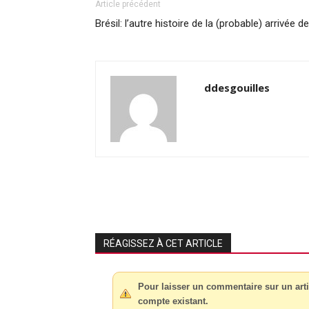
Article précédent
Brésil: l’autre histoire de la (probable) arrivée 
ddesgouilles
RÉAGISSEZ À CET ARTICLE
Pour laisser un commentaire sur un arti
compte existant.