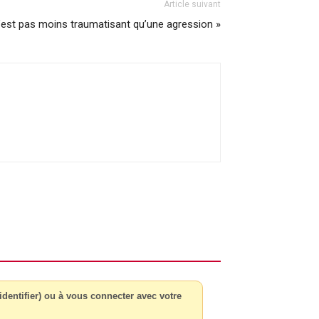
Article suivant
’est pas moins traumatisant qu’une agression »
dentifier) ou à vous connecter avec votre