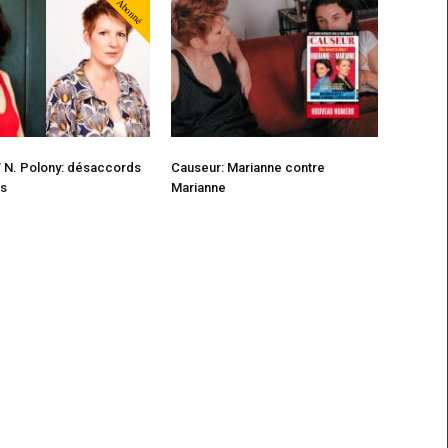
Abonné
 / N. Polony: désaccords
Causeur: Marianne contre
ns
Marianne