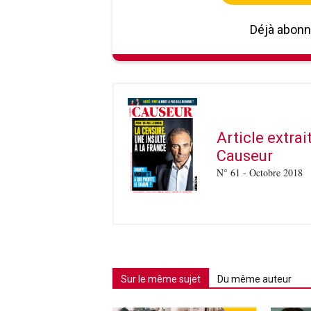
Déjà abon
Article extra
Causeur
N° 61 - Octobre 2018
Sur le même sujet
Du même auteur