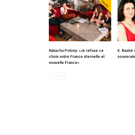
Abonné
Natacha Polony: «Je refuse ce
E. Bastié
choix entre France éternelle et
souverai
nouvelle France»