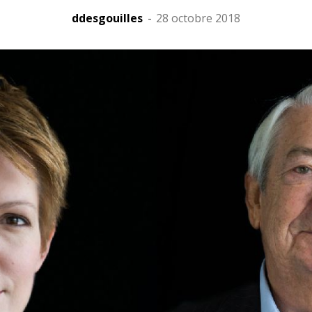
ddesgouilles
-
28 octobre 2018