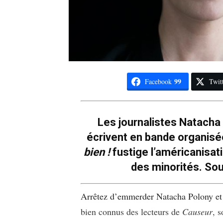
99
Facebook
Twit
Les journalistes Natacha
écrivent en bande organisé
bien !
fustige l’américanisati
des minorités. Souv
Arrêtez d’emmerder Natacha Polony et 
bien connus des lecteurs de
Causeur
, 