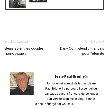
1018 Articles
Article précédent
Article suivant
Bénis soient les couples
Dany Cohn-Bendit, Français
homosexuels
pour l’éternité
Jean-Paul Brighelli
Normalien et agrégé de lettres, Jean-
Paul Brighelli a parcouru l'essentiel du
paysage éducatif français, du collège à
l'université. Il anime le blog "Bonnet
d'âne" hébergé par Causeur.