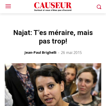
Najat: T’es méraire, mais
pas trop!
Jean-Paul Brighelli
-
26 mai 2015