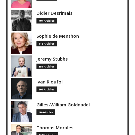
Didier Desrimais
404 Articles
Sophie de Menthon
116 Articles
Jeremy Stubbs
351 Articles
Ivan Rioufol
301 Articles
Gilles-William Goldnadel
40 Articles
Thomas Morales