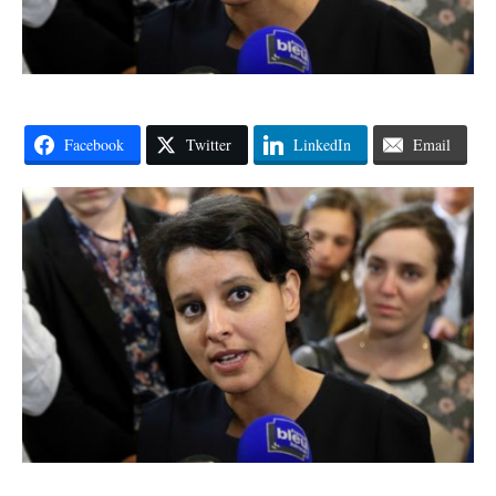
Facebook
Twitter
LinkedIn
Email