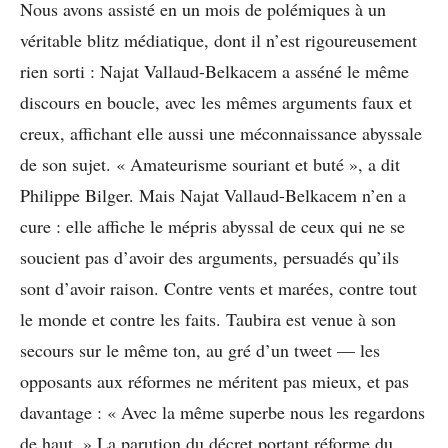
Nous avons assisté en un mois de polémiques à un
véritable blitz médiatique, dont il n’est rigoureusement
rien sorti : Najat Vallaud-Belkacem a asséné le même
discours en boucle, avec les mêmes arguments faux et
creux, affichant elle aussi une méconnaissance abyssale
de son sujet. « Amateurisme souriant et buté », a dit
Philippe Bilger. Mais Najat Vallaud-Belkacem n’en a
cure : elle affiche le mépris abyssal de ceux qui ne se
soucient pas d’avoir des arguments, persuadés qu’ils
sont d’avoir raison. Contre vents et marées, contre tout
le monde et contre les faits. Taubira est venue à son
secours sur le même ton, au gré d’un tweet — les
opposants aux réformes ne méritent pas mieux, et pas
davantage : « Avec la même superbe nous les regardons
de haut. » La parution du décret portant réforme du