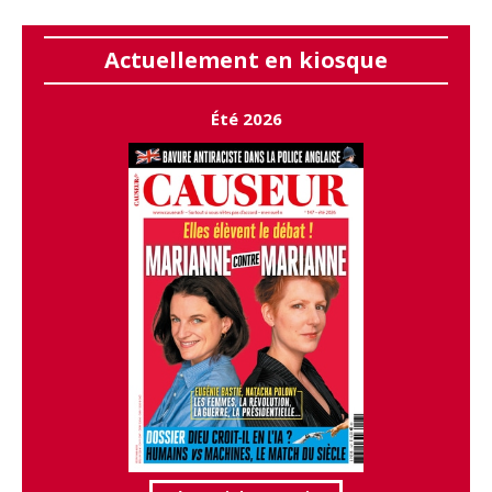
Actuellement en kiosque
Été 2026