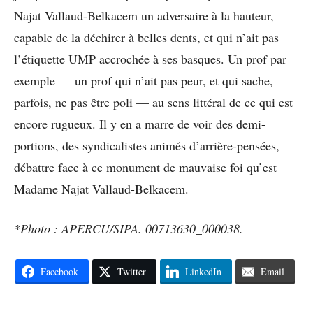
Najat Vallaud-Belkacem un adversaire à la hauteur,
capable de la déchirer à belles dents, et qui n’ait pas
l’étiquette UMP accrochée à ses basques. Un prof par
exemple — un prof qui n’ait pas peur, et qui sache,
parfois, ne pas être poli — au sens littéral de ce qui est
encore rugueux. Il y en a marre de voir des demi-
portions, des syndicalistes animés d’arrière-pensées,
débattre face à ce monument de mauvaise foi qu’est
Madame Najat Vallaud-Belkacem.
*Photo : APERCU/SIPA. 00713630_000038.
Facebook
Twitter
LinkedIn
Email