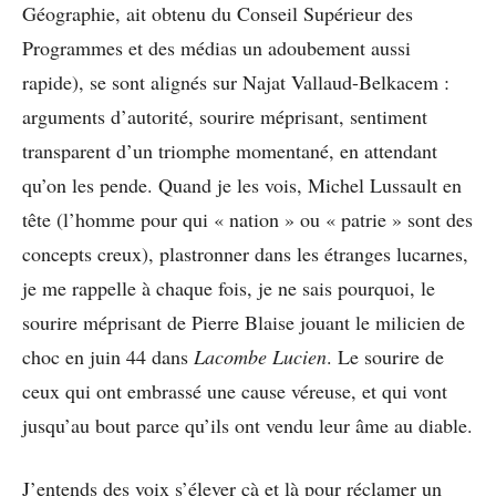
Géographie, ait obtenu du Conseil Supérieur des
Programmes et des médias un adoubement aussi
rapide), se sont alignés sur Najat Vallaud-Belkacem :
arguments d’autorité, sourire méprisant, sentiment
transparent d’un triomphe momentané, en attendant
qu’on les pende. Quand je les vois, Michel Lussault en
tête (l’homme pour qui « nation » ou « patrie » sont des
concepts creux), plastronner dans les étranges lucarnes,
je me rappelle à chaque fois, je ne sais pourquoi, le
sourire méprisant de Pierre Blaise jouant le milicien de
choc en juin 44 dans
Lacombe Lucien
. Le sourire de
ceux qui ont embrassé une cause véreuse, et qui vont
jusqu’au bout parce qu’ils ont vendu leur âme au diable.
J’entends des voix s’élever çà et là pour réclamer un