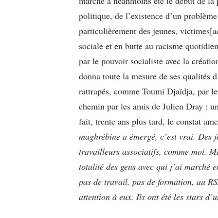
marche a néanmoins été le début de la p
politique, de l’existence d’un problèm
particulièrement des jeunes, victimes[a
sociale et en butte au racisme quotidi
par le pouvoir socialiste avec la créat
donna toute la mesure de ses qualités d
rattrapés, comme Toumi Djaïdja, par leu
chemin par les amis de Julien Dray : u
fait, trente ans plus tard, le constat a
maghrébine a émergé, c’est vrai. Des j
travailleurs associatifs, comme moi. Mai
totalité des gens avec qui j’ai marché
pas de travail, pas de formation, au R
attention à eux. Ils ont été les stars d’u