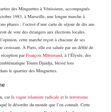
quartier des Minguettes à Vénissieux, accompagnés
octobre 1983, à Marseille, une longue marche à
ons phares : l’octroi d’une carte de séjour de dix ans
roit de vote des étrangers aux élections locales.
 l’opinion, cette marche reçoit à chacune de ses
e croissant. À Paris, elle est saluée par un défilé de
 réception par
François Mitterrand
, à l’Élysée, des
 emblématique Toumi Djaïdja, blessé lors
 dans le quartier des Minguettes.
ne
n, car l
a vague islamiste radicale et le terrorisme
qué le désordre du monde que l’on connaît. Cette