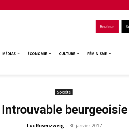
Boutique
S
MÉDIAS
ÉCONOMIE
CULTURE
FÉMINISME
Société
Introuvable beurgeoisie
Luc Rosenzweig
-
30 janvier 2017