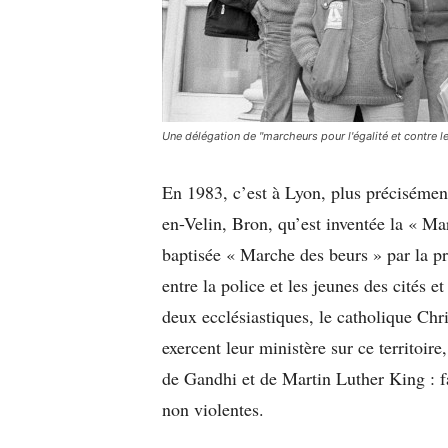
Une délégation de "marcheurs pour l'égalité et contre 
En 1983, c’est à Lyon, plus préciséme
en-Velin, Bron, qu’est inventée la « Mar
baptisée « Marche des beurs » par la pr
entre la police et les jeunes des cités 
deux ecclésiastiques, le catholique Chri
exercent leur ministère sur ce territoir
de Gandhi et de Martin Luther King : fa
non violentes.