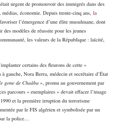
l était urgent de promouvoir des immigrés dans des
on, médias, économie. Depuis trente-cinq ans,
la
favoriser l’émergence d’une élite musulmane, dont
ir des modèles de réussite pour les jeunes
communauté, les valeurs de la République : laïcité,
’implanter certains des fleurons de cette «
m
à gauche, Nora Berra, médecin et secrétaire d’État
le gone de Chaâba
», promu au gouvernement par
 ces parcours « exemplaires » devait effacer l’image
1990 et la première irruption du terrorisme
omentée par le FIS algérien et symbolisée par un
par la police…