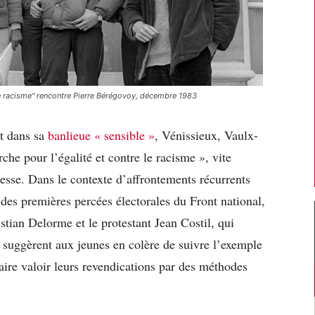
le racisme" rencontre Pierre Bérégovoy, décembre 1983
nt dans sa
banlieue « sensible »
, Vénissieux, Vaulx-
che pour l’égalité et contre le racisme », vite
esse. Dans le contexte d’affrontements récurrents
et des premières percées électorales du Front national,
stian Delorme et le protestant Jean Costil, qui
e, suggèrent aux jeunes en colère de suivre l’exemple
ire valoir leurs revendications par des méthodes