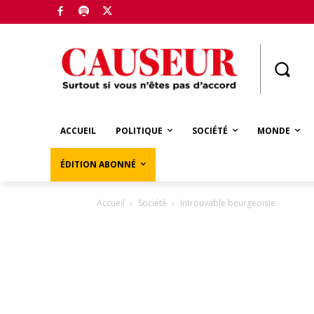
Boutique
ACCUEIL
POLITIQUE
SOCIÉTÉ
MONDE
ÉDITION ABONNÉ
Accueil
Société
Introuvable beurgeoisie