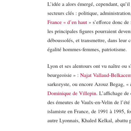
L’idée a alors émergé, cependant, qu’i
secteurs clés : politique, administrati
France « d’en haut
» s’efforce donc de 
les principales figures pourraient deven
déboussolés, et transmettre, dans leur 
égalité hommes-femmes, patriotisme.
Lyon et ses alentours ont vu naître ou s
beurgeoisie » :
Najat Vallaud-Belkace
sarkozyste, ou encore Azouz Begag, «
Dominique de Villepin
. L’affichage de
des émeutes de Vaulx-en-Velin de l’été 
islamiste en France, de 1991 à 1995, f
autre Lyonnais, Khaled Kelkal, abattu 