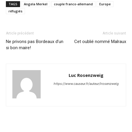
TAGS
Angela Merkel
couple franco-allemand
Europe
réfugiés
Article précédent
Article suivant
Ne privons pas Bordeaux d’un
Cet oublié nommé Malraux
si bon maire!
Luc Rosenzweig
https://www.causeur.fr/auteur/lrosenzweig