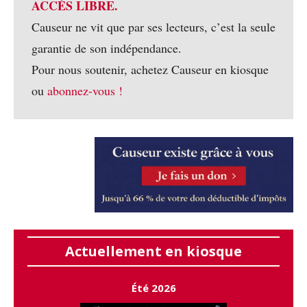
ACCÈS LIBRE.
Causeur ne vit que par ses lecteurs, c’est la seule
garantie de son indépendance.
Pour nous soutenir, achetez Causeur en kiosque
ou
abonnez-vous !
Actuellement en kiosque
Été 2026