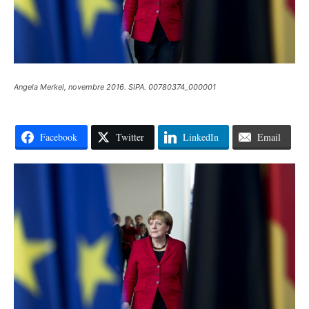
Angela Merkel, novembre 2016. SIPA. 00780374_000001
Facebook
Twitter
LinkedIn
Email