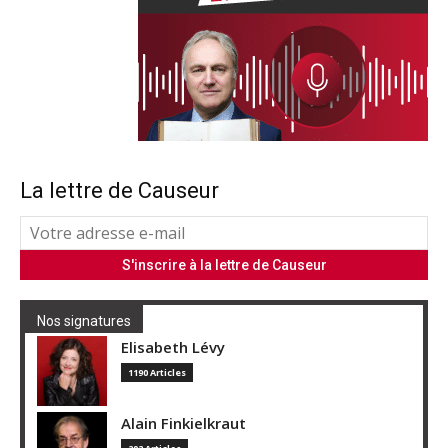
La lettre de Causeur
Nos signatures
Elisabeth Lévy
1190 Articles
Alain Finkielkraut