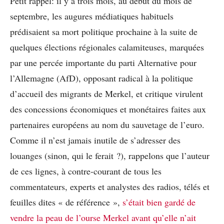
Petit rappel: il y a trois mois, au début du mois de
septembre, les augures médiatiques habituels
prédisaient sa mort politique prochaine à la suite de
quelques élections régionales calamiteuses, marquées
par une percée importante du parti Alternative pour
l’Allemagne (AfD), opposant radical à la politique
d’accueil des migrants de Merkel, et critique virulent
des concessions économiques et monétaires faites aux
partenaires européens au nom du sauvetage de l’euro.
Comme il n’est jamais inutile de s’adresser des
louanges (sinon, qui le ferait ?), rappelons que l’auteur
de ces lignes, à contre-courant de tous les
commentateurs, experts et analystes des radios, télés et
feuilles dites « de référence »,
s’était bien gardé de
vendre la peau de l’ourse Merkel avant qu’elle n’ait