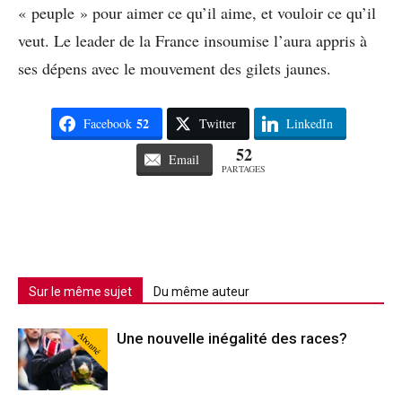
« peuple » pour aimer ce qu’il aime, et vouloir ce qu’il
veut. Le leader de la France insoumise l’aura appris à
ses dépens avec le mouvement des gilets jaunes.
52
Facebook
Twitter
LinkedIn
52
Email
PARTAGES
Sur le même sujet
Du même auteur
Abonné
Une nouvelle inégalité des races?