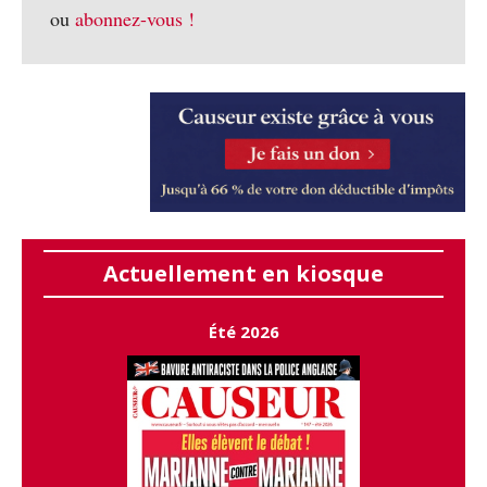
ou
abonnez-vous !
Actuellement en kiosque
Été 2026