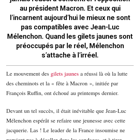
au président Macron. Et ceux qui
l’incarnent aujourd’hui le mieux ne sont
pas compatibles avec Jean-Luc
Mélenchon. Quand les gilets jaunes sont
préoccupés par le réel, Mélenchon
s’attache à l’irréel.
Le mouvement des
gilets jaunes
a réussi là où la lutte
des cheminots et la « fête à Macron », initiée par
François Ruffin, ont échoué au printemps dernier.
Devant un tel succès, il était inévitable que Jean-Luc
Mélenchon espérât se refaire une jeunesse avec cette
jacquerie. Las ! Le leader de la France insoumise ne
parvient pas à décoller dans les sondages, et à tirer