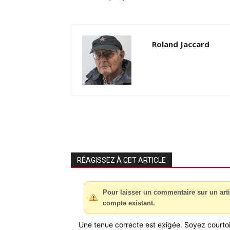
Roland Jaccard
RÉAGISSEZ À CET ARTICLE
Pour laisser un commentaire sur un arti
compte existant.
Une tenue correcte est exigée. Soyez courtois