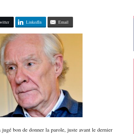
witter
LinkedIn
Email
 jugé bon de donner la parole, juste avant le dernier