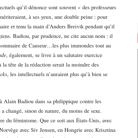
llectuels qu’il dénonce sont souvent « des professeurs
mériteraient, à ses yeux, une double peine : pour
aire et tenu la main d’Anders Breivik pendant qu’il
giens. Badiou, par prudence, ne cite aucun nom : il
 au sommaire de Causeur…les plus immondes tout au
nde
, également, se livre à un salutaire exercice
a tête de la rédaction serait la moindre des
ocks
, les intellectuels n’auraient plus qu’à bien se
é à Alain Badiou dans sa philippique contre les
te a changé, sinon de nature, du moins de sexe.
re du féminisme. Que ce soit aux États-Unis, avec
Norvège avec Siv Jensen, en Hongrie avec Krisztina