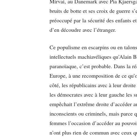
Mirvai, au Danemark avec Pia Kjaersgaar
bruits de botte et ses croix de guerre 
préoccupé par la sécurité des enfants e
d’en découdre avec l’étranger.
Ce populisme en escarpins ou en talons 
intellectuels machiavéliques qu’Alain B
paranoïaque, c’est probable. Dans la ré
Europe, à une recomposition de ce qu’on
côté, les républicains avec à leur droit
les démocrates avec à leur gauche les 
empêchait l’extrême droite d’accéder au
inconscients ou criminels, mais parce q
femmes l’occasion d’accéder au pouvoir
n’ont plus rien de commun avec ceux que