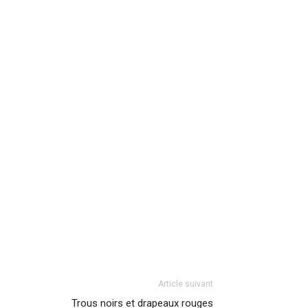
Article suivant
Trous noirs et drapeaux rouges