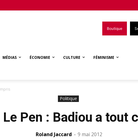
Boutique
S
MÉDIAS
ÉCONOMIE
CULTURE
FÉMINISME
ompris
Politique
 Le Pen : Badiou a tout 
Roland Jaccard
-
9 mai 2012