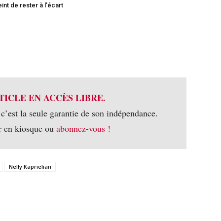
int de rester à l’écart
TICLE EN ACCÈS LIBRE.
 c’est la seule garantie de son indépendance.
r en kiosque ou
abonnez-vous !
Nelly Kaprielian