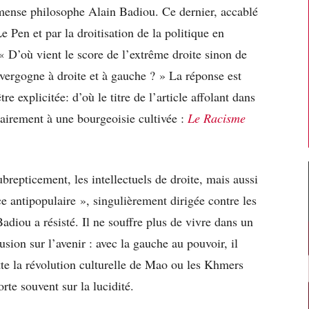
immense philosophe Alain Badiou. Ce dernier, accablé
 Pen et par la droitisation de la politique en
 « D’où vient le score de l’extrême droite sinon de
 vergogne à droite et à gauche ? » La réponse est
e explicitée: d’où le titre de l’article affolant dans
tairement à une bourgeoisie cultivée :
Le Racisme
ubrepticement, les intellectuels de droite, mais aussi
ce antipopulaire », singulièrement dirigée contre les
Badiou a résisté. Il ne souffre plus de vivre dans un
lusion sur l’avenir : avec la gauche au pouvoir, il
rette la révolution culturelle de Mao ou les Khmers
rte souvent sur la lucidité.