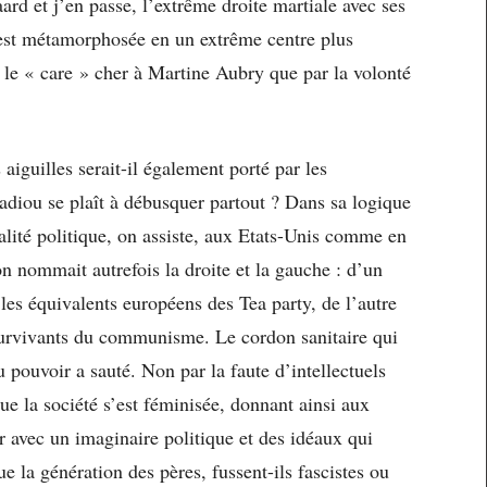
d et j’en passe, l’extrême droite martiale avec ses
s’est métamorphosée en un extrême centre plus
t le « care » cher à Martine Aubry que par la volonté
aiguilles serait-il également porté par les
adiou se plaît à débusquer partout ? Dans sa logique
alité politique, on assiste, aux Etats-Unis comme en
 nommait autrefois la droite et la gauche : d’un
e les équivalents européens des Tea party, de l’autre
survivants du communisme. Le cordon sanitaire qui
 pouvoir a sauté. Non par la faute d’intellectuels
ue la société s’est féminisée, donnant ainsi aux
 avec un imaginaire politique et des idéaux qui
 la génération des pères, fussent-ils fascistes ou