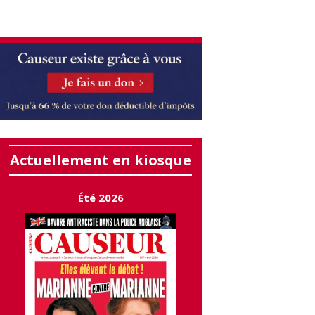
Actuellement en kiosque
Été 2026