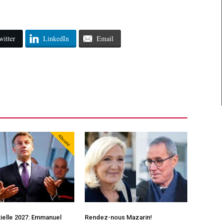
witter
LinkedIn
Email
Abonné
ielle 2027: Emmanuel
Rendez-nous Mazarin!