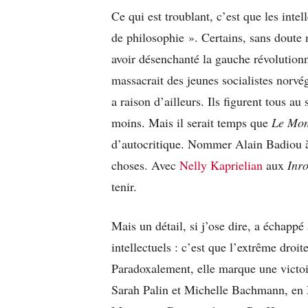
Ce qui est troublant, c’est que les inte
de philosophie ». Certains, sans doute 
avoir désenchanté la gauche révolutionn
massacrait des jeunes socialistes norvé
a raison d’ailleurs. Ils figurent tous
moins. Mais il serait temps que
Le Mo
d’autocritique. Nommer Alain Badiou à l
choses. Avec
Nelly Kaprielian
aux
Inr
tenir.
Mais un détail, si j’ose dire, a échapp
intellectuels : c’est que l’extrême droi
Paradoxalement, elle marque une victoi
Sarah Palin et Michelle Bachmann, en 