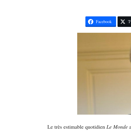
Facebook
T
Le très estimable quotidien
Le Monde
a