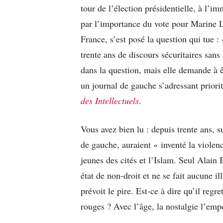
tour de l’élection présidentielle, à l’
par l’importance du vote pour Marine Le
France, s’est posé la question qui tue :
trente ans de discours sécuritaires sans
dans la question, mais elle demande à êtr
un journal de gauche s’adressant priori
des Intellectuels
.
Vous avez bien lu : depuis trente ans, s
de gauche, auraient « inventé la violen
jeunes des cités et l’Islam. Seul Alain 
état de non-droit et ne se fait aucune il
prévoit le pire. Est-ce à dire qu’il reg
rouges ? Avec l’âge, la nostalgie l’empo