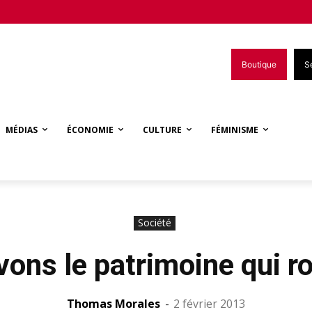
Boutique
S
MÉDIAS
ÉCONOMIE
CULTURE
FÉMINISME
Société
ons le patrimoine qui ro
Thomas Morales
-
2 février 2013