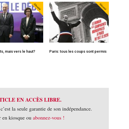
Abonné
Abonné
s, mais vers le haut?
Paris: tous les coups sont permis
TICLE EN ACCÈS LIBRE.
 c’est la seule garantie de son indépendance.
r en kiosque ou
abonnez-vous !