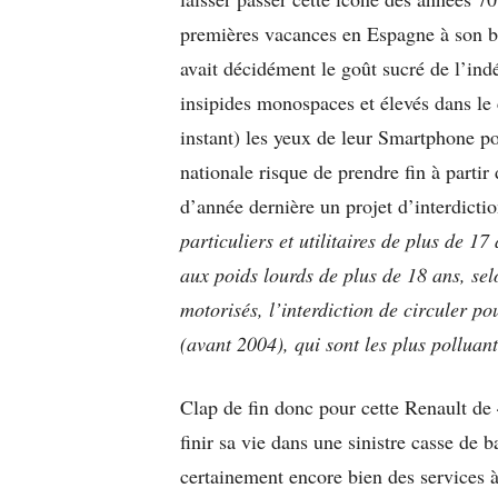
premières vacances en Espagne à son b
avait décidément le goût sucré de l’in
insipides monospaces et élevés dans le c
instant) les yeux de leur Smartphone po
nationale risque de prendre fin à parti
d’année dernière un projet d’interdicti
particuliers et utilitaires de plus de 
aux poids lourds de plus de 18 ans, se
motorisés, l’interdiction de circuler po
(avant 2004), qui sont les plus polluant
Clap de fin donc pour cette Renault de 
finir sa vie dans une sinistre casse de b
certainement encore bien des services à