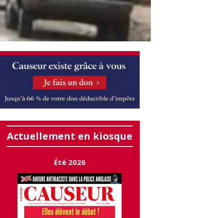
Actuellement en kiosque
Été 2026