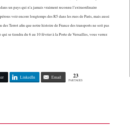
t dans un pays qui n’a jamais vraiment reconnu l’extraordinaire
pérons voir encore longtemps des R5 dans les rues de Paris, mais aussi
 des Terrot afin que notre histoire de France des transports ne soit pas
i se tiendra du 6 au 10 février à la Porte de Versailles, vous verrez
23
ter
LinkedIn
Email
PARTAGES