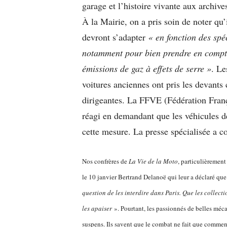
garage et l’histoire vivante aux archive
À la Mairie, on a pris soin de noter qu’i
devront s’adapter
« en fonction des spé
notamment pour bien prendre en compte 
émissions de gaz à effets de serre »
. Le
voitures anciennes ont pris les devants
dirigeantes. La FFVE (Fédération Fra
réagi en demandant que les véhicules d
cette mesure. La presse spécialisée a
Nos confrères de
La Vie de la Moto
, particulièrement
le 10 janvier Bertrand Delanoë qui leur a déclaré qu
question de les interdire dans Paris. Que les collecti
les apaiser
». Pourtant, les passionnés de belles méc
suspens. Ils savent que le combat ne fait que commen