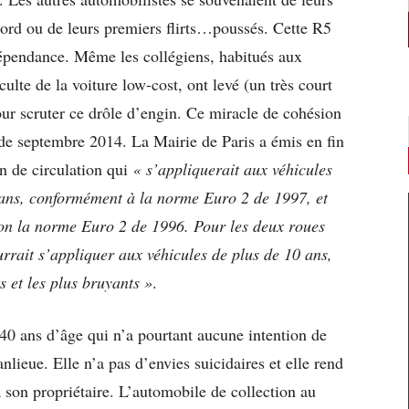
ord ou de leurs premiers flirts…poussés. Cette R5
dépendance. Même les collégiens, habitués aux
ulte de la voiture low-cost, ont levé (un très court
ur scruter ce drôle d’engin. Ce miracle de cohésion
r de septembre 2014. La Mairie de Paris a émis en fin
on de circulation qui
« s’appliquerait aux véhicules
17 ans, conformément à la norme Euro 2 de 1997, et
lon la norme Euro 2 de 1996. Pour les deux roues
urrait s’appliquer aux véhicules de plus de 10 ans,
s et les plus bruyants »
.
40 ans d’âge qui n’a pourtant aucune intention de
anlieue. Elle n’a pas d’envies suicidaires et elle rend
 son propriétaire. L’automobile de collection au