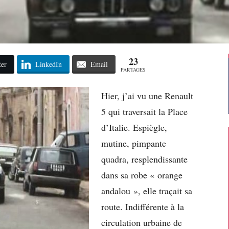
23
ter
LinkedIn
Email
PARTAGES
Hier, j’ai vu une Renault
5 qui traversait la Place
d’Italie. Espiègle,
mutine, pimpante
quadra, resplendissante
dans sa robe « orange
andalou », elle traçait sa
route. Indifférente à la
circulation urbaine de