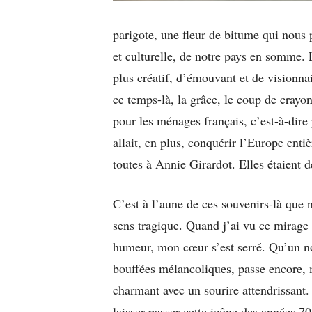
parigote, une fleur de bitume qui nous 
et culturelle, de notre pays en somme. 
plus créatif, d’émouvant et de visionna
ce temps-là, la grâce, le coup de crayon
pour les ménages français, c’est-à-dire
allait, en plus, conquérir l’Europe enti
toutes à Annie Girardot. Elles étaient 
C’est à l’aune de ces souvenirs-là que 
sens tragique. Quand j’ai vu ce mirage
humeur, mon cœur s’est serré. Qu’un n
bouffées mélancoliques, passe encore, m
charmant avec un sourire attendrissant. 
laisser passer cette icône des années 7