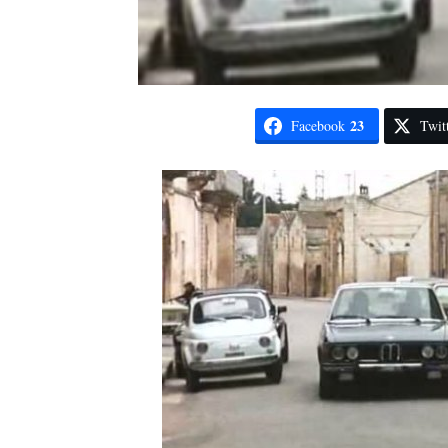
23
Facebook
Twit