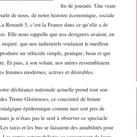
fin de journée. Une vraie
parle de nous, de notre histoire économique, sociale
La Renault 5, c’est la France dans ce qu’elle a de
ire. Elle nous rappelle que nos designers avaient, en
 inspiré, que nos industriels voulaient le meilleur
 produire un véhicule simple, pratique, beau et qui
ère. Et puis, à son volant, nos mères ressemblaient
des femmes modernes, actives et désirables.
notre déchéance nationale actuelle prend tout son
 des Trente Glorieuses, ce concentré de bonne
ostalgique épidermique comme moi soit pris de
ais je n’étais pas le seul à observer ce spectacle
Les taxis et les bus se faisaient des amabilités pour
0. Les autres automobilistes se souvenaient de leurs