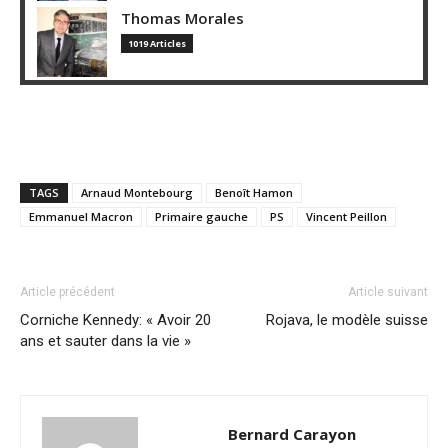
Thomas Morales
1019 Articles
TAGS
Arnaud Montebourg
Benoît Hamon
Emmanuel Macron
Primaire gauche
PS
Vincent Peillon
Article précédent
Article suivant
Corniche Kennedy: « Avoir 20
Rojava, le modèle suisse
ans et sauter dans la vie »
Bernard Carayon