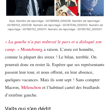
Sipa. Numéro de reportage : 00788969_000036. Numéro de reportage :
00789102_000036. Numéro de reportage : 00787049_000003. Numéro de
reportage : 00788752_000011. Numéro de reportage : 00785782_000001.
« La gauche n’a pas redressé le pays et a disloqué son
camp. »
Montebourg
a raison. L’aveu est honnête,
comme la plupart des aveux ! Le bilan, terrible. On
pourrait donc en rester là. Espérer que ses représentants
passent leur tour, et nous offrent, en leur absence,
quelques vacances. Mais ils sont sept ! Sans compter
Macron,
Mélenchon
et l’habituel cartel des braillards
d’extrême gauche.
Valls qui s’en dédit