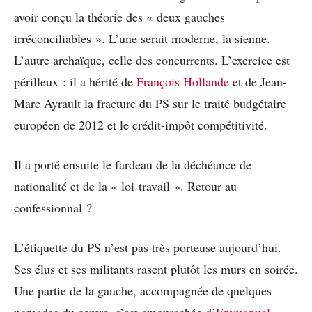
avoir conçu la théorie des « deux gauches
irréconciliables ». L’une serait moderne, la sienne.
L’autre archaïque, celle des concurrents. L’exercice est
périlleux : il a hérité de
François Hollande
et de Jean-
Marc Ayrault la fracture du PS sur le traité budgétaire
européen de 2012 et le crédit-impôt compétitivité.
Il a porté ensuite le fardeau de la déchéance de
nationalité et de la « loi travail ». Retour au
confessionnal ?
L’étiquette du PS n’est pas très porteuse aujourd’hui.
Ses élus et ses militants rasent plutôt les murs en soirée.
Une partie de la gauche, accompagnée de quelques
nomades du centre, s’est amourachée d’
Emmanuel