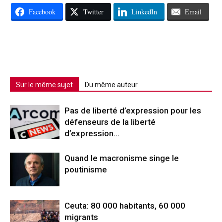
Facebook
Twitter
LinkedIn
Email
Sur le même sujet
Du même auteur
Pas de liberté d’expression pour les
défenseurs de la liberté
d’expression…
Quand le macronisme singe le
poutinisme
Ceuta: 80 000 habitants, 60 000
migrants