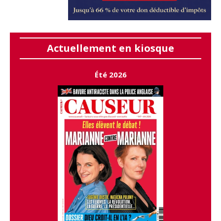
Actuellement en kiosque
Été 2026