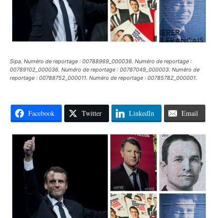
Sipa. Numéro de reportage : 00788969_000036. Numéro de reportage :
00789102_000036. Numéro de reportage : 00787049_000003. Numéro de
reportage : 00788752_000011. Numéro de reportage : 00785782_000001.
Facebook
Twitter
LinkedIn
Email