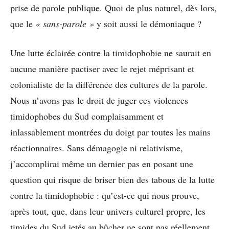
prise de parole publique. Quoi de plus naturel, dès lors,
que le
« sans-parole »
y soit aussi le démoniaque ?
Une lutte éclairée contre la timidophobie ne saurait en
aucune manière pactiser avec le rejet méprisant et
colonialiste de la différence des cultures de la parole.
Nous n’avons pas le droit de juger ces violences
timidophobes du Sud complaisamment et
inlassablement montrées du doigt par toutes les mains
réactionnaires. Sans démagogie ni relativisme,
j’accomplirai même un dernier pas en posant une
question qui risque de briser bien des tabous de la lutte
contre la timidophobie : qu’est-ce qui nous prouve,
après tout, que, dans leur univers culturel propre, les
timides du Sud jetés au bûcher ne sont pas réellement