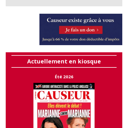
Actuellement en kiosque
Été 2026