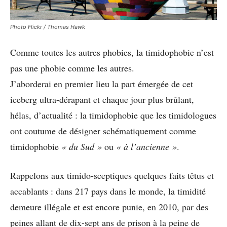
Photo Flickr / Thomas Hawk
Comme toutes les autres phobies, la timidophobie n’est
pas une phobie comme les autres.
J’aborderai en premier lieu la part émergée de cet
iceberg ultra-dérapant et chaque jour plus brûlant,
hélas, d’actualité : la timidophobie que les timidologues
ont coutume de désigner schématiquement comme
timidophobie
« du Sud »
ou
« à l’ancienne »
.
Rappelons aux timido-sceptiques quelques faits têtus et
accablants : dans 217 pays dans le monde, la timidité
demeure illégale et est encore punie, en 2010, par des
peines allant de dix-sept ans de prison à la peine de