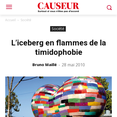
Accueil
Société
Société
L’iceberg en flammes de la
timidophobie
Bruno Maillé
-
28 mai 2010