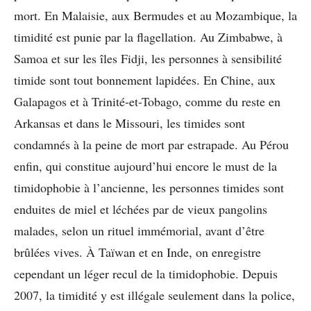
mort. En Malaisie, aux Bermudes et au Mozambique, la
timidité est punie par la flagellation. Au Zimbabwe, à
Samoa et sur les îles Fidji, les personnes à sensibilité
timide sont tout bonnement lapidées. En Chine, aux
Galapagos et à Trinité-et-Tobago, comme du reste en
Arkansas et dans le Missouri, les timides sont
condamnés à la peine de mort par estrapade. Au Pérou
enfin, qui constitue aujourd’hui encore le must de la
timidophobie à l’ancienne, les personnes timides sont
enduites de miel et léchées par de vieux pangolins
malades, selon un rituel immémorial, avant d’être
brûlées vives. À Taïwan et en Inde, on enregistre
cependant un léger recul de la timidophobie. Depuis
2007, la timidité y est illégale seulement dans la police,