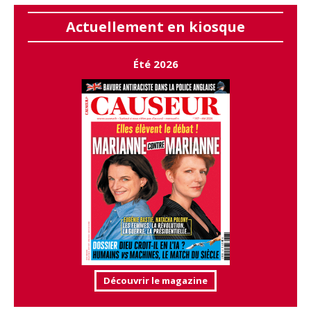
Actuellement en kiosque
Été 2026
Découvrir le magazine