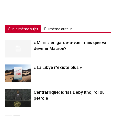
Sur le même sujet
Du même auteur
« Mimi » en garde-à-vue: mais que va
devenir Macron?
« La Libye n’existe plus »
Centrafrique: Idriss Déby Itno, roi du
pétrole