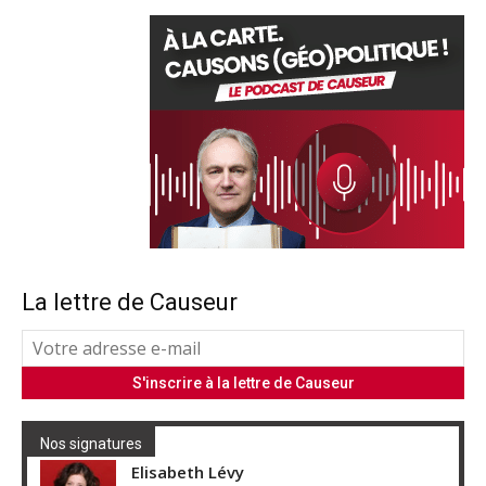
La lettre de Causeur
Nos signatures
Elisabeth Lévy