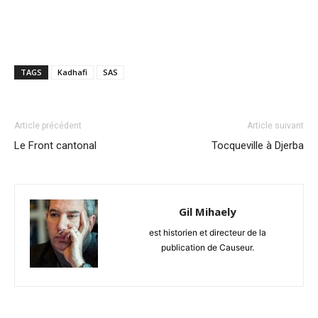
TAGS
Kadhafi
SAS
Article précédent
Article suivant
Le Front cantonal
Tocqueville à Djerba
Gil Mihaely
est historien et directeur de la
publication de Causeur.