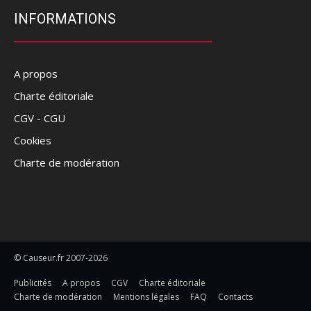
INFORMATIONS
A propos
Charte éditoriale
CGV - CGU
Cookies
Charte de modération
© Causeur.fr 2007-2026
Publicités
A propos
CGV
Charte éditoriale
Charte de modération
Mentions légales
FAQ
Contacts