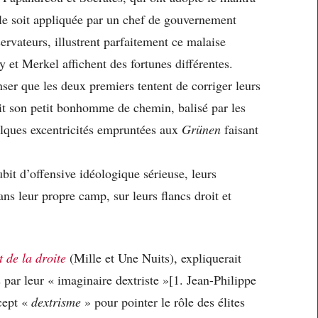
elle soit appliquée par un chef de gouvernement
servateurs, illustrent parfaitement ce malaise
y et Merkel affichent des fortunes différentes.
ser que les deux premiers tentent de corriger leurs
uit son petit bonhomme de chemin, balisé par les
elques excentricités empruntées aux
Grünen
faisant
bit d’offensive idéologique sérieuse, leurs
ans leur propre camp, sur leurs flancs droit et
 de la droite
(Mille et Une Nuits), expliquerait
par leur « imaginaire dextriste »[1. Jean-Philippe
ncept «
dextrisme
» pour pointer le rôle des élites