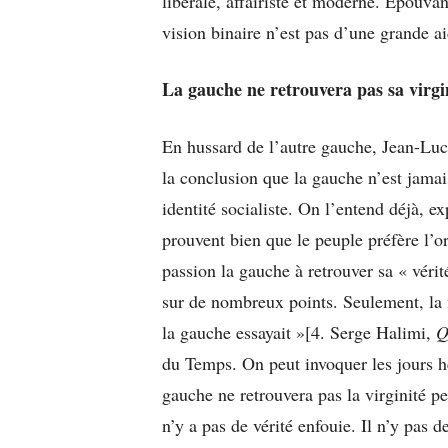
libérale, affairiste et moderne. Epouvan
vision binaire n’est pas d’une grande ai
La gauche ne retrouvera pas sa virgi
En hussard de l’autre gauche, Jean-Luc
la conclusion que la gauche n’est jamai
identité socialiste. On l’entend déjà, ex
prouvent bien que le peuple préfère l’or
passion la gauche à retrouver sa « véri
sur de nombreux points. Seulement, la 
la gauche essayait »[4. Serge Halimi,
Q
du Temps. On peut invoquer les jours 
gauche ne retrouvera pas la virginité pe
n’y a pas de vérité enfouie. Il n’y pas d