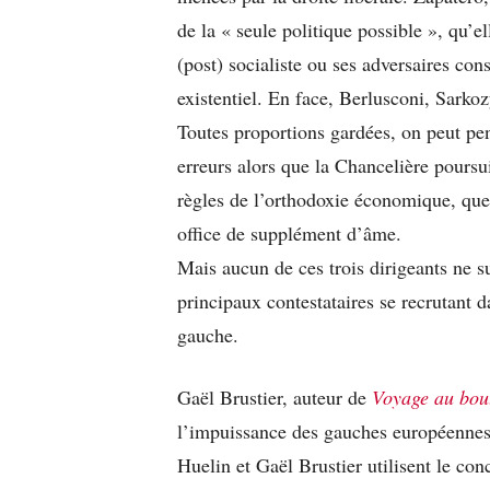
de la « seule politique possible », qu’
(post) socialiste ou ses adversaires con
existentiel. En face, Berlusconi, Sarkoz
Toutes proportions gardées, on peut pen
erreurs alors que la Chancelière pours
règles de l’orthodoxie économique, qu
office de supplément d’âme.
Mais aucun de ces trois dirigeants ne su
principaux contestataires se recrutant d
gauche.
Gaël Brustier, auteur de
Voyage au bout
l’impuissance des gauches européennes 
Huelin et Gaël Brustier utilisent le co