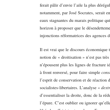
ferait pâlir d’envie l’aile la plus déré
notamment, par José Socrates, serait e
eaux stagnantes du marais politique qui
horizon à proposer que le désendetteme
injonctions réformatrices des agences d
Il est vrai que le discours économique t
notion de « droitisation » n’est pas très
n’épousent plus les lignes de fracture i
à front renversé, pour faire simple
cons
l’esprit de conservation et de réaction 
socialistes-libertaires. L’analyse «
dextr
d’essentialiser la droite, donc de la ré
l’épure. C’est oublier ou ignorer qu’ell