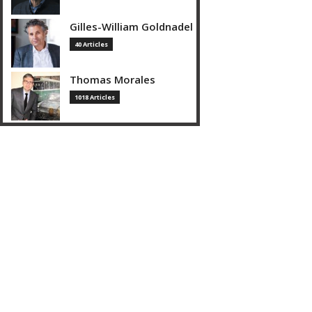
Gilles-William Goldnadel
40 Articles
Thomas Morales
1018 Articles