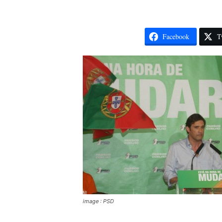
Facebook
T
image : PSD