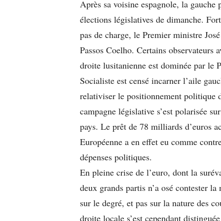
Après sa voisine espagnole, la gauche p
élections législatives de dimanche. For
pas de charge, le Premier ministre José
Passos Coelho. Certains observateurs av
droite lusitanienne est dominée par le 
Socialiste est censé incarner l’aile gau
relativiser le positionnement politique d
campagne législative s’est polarisée s
pays. Le prêt de 78 milliards d’euros 
Européenne a en effet eu comme contrep
dépenses politiques.
En pleine crise de l’euro, dont la suré
deux grands partis n’a osé contester la 
sur le degré, et pas sur la nature des 
droite locale s’est cependant distinguée