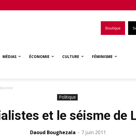
Boutique
S
MÉDIAS
ÉCONOMIE
CULTURE
FÉMINISME
Lisbonne
Politique
alistes et le séisme de
Daoud Boughezala
-
7 juin 2011