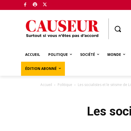
Boutique
ACCUEIL
POLITIQUE
SOCIÉTÉ
MONDE
ÉDITION ABONNÉ
Accueil
Politique
Les socialistes et le séisme de 
Les soci