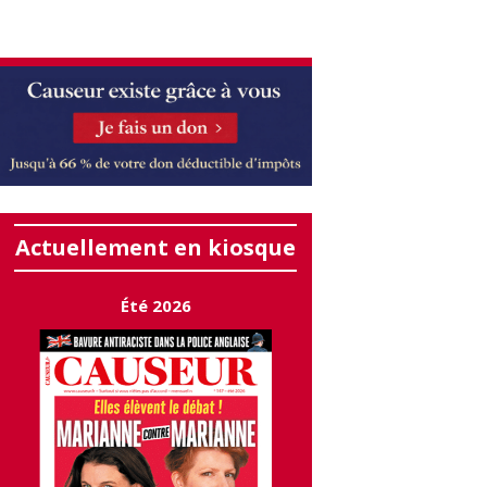
Actuellement en kiosque
Été 2026