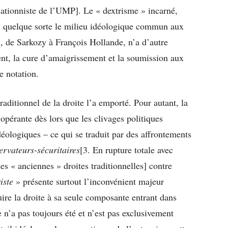
gulationniste de l’UMP]. Le « dextrisme » incarné,
n quelque sorte le milieu idéologique commun aux
, de Sarkozy à François Hollande, n’a d’autre
nt, la cure d’amaigrissement et la soumission aux
e notation.
raditionnel de la droite l’a emporté. Pour autant, la
 opérante dès lors que les clivages politiques
déologiques – ce qui se traduit par des affrontements
ervateurs-sécuritaires
[3. En rupture totale avec
des « anciennes » droites traditionnelles] contre
iste
» présente surtout l’inconvénient majeur
duire la droite à sa seule composante entrant dans
e n’a pas toujours été et n’est pas exclusivement