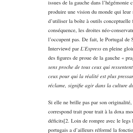
issues de la gauche dans l’hégémonie c
produire une vision du monde qui leur s
d’utiliser la boîte à outils conceptuelle
conséquence, les droites néo-conservat
l’occupent pas. De fait, le Portugal de
Interviewé par
L’Express
en pleine gloi
des figures de proue de la gauche « pra
sens proche de tous ceux qui ressentent
ceux pour qui la réalité est plus press
réclame, signifie agir dans la culture d
Si elle ne brille pas par son originalité
correspond trait pour trait à la doxa mod
déficits[2. Loin de rompre avec le legs l
portugais a d’ailleurs réformé la foncti