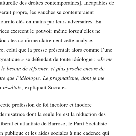
ulturelle des droites contemporaines]. Incapables de
erait propre, les gauches se contenteraient
 fournie clés en mains par leurs adversaires. En
rices exercent le pouvoir même lorsqu’elles ne
 Socrates confirme clairement cette analyse.
re, celui que la presse présentait alors comme l’une
gmatique » se défendait de toute idéologie : «
Je me
 le besoin de réformer, et plus proche encore de
ante que l’idéologie. Le pragmatisme, dont je me
u résultat
», expliquait Socrates.
, cette profession de foi incolore et inodore
ernisatrice dont la seule loi est la réduction des
ibéral et atlantiste de Barroso, le Parti Socialiste
on publique et les aides sociales à une cadence qui