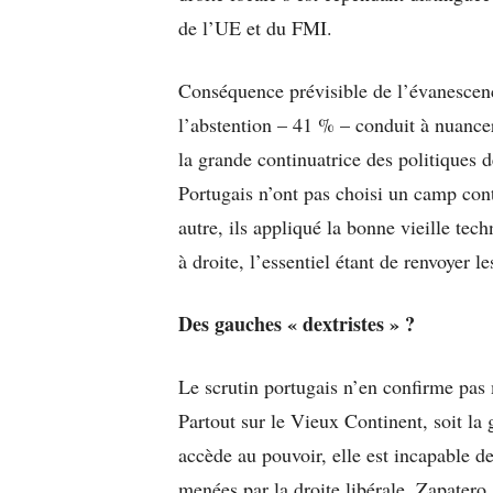
de l’UE et du FMI.
Conséquence prévisible de l’évanescence
l’abstention – 41 % – conduit à nuance
la grande continuatrice des politiques d
Portugais n’ont pas choisi un camp con
autre, ils appliqué la bonne vieille te
à droite, l’essentiel étant de renvoyer le
Des gauches « dextristes » ?
Le scrutin portugais n’en confirme pa
Partout sur le Vieux Continent, soit la 
accède au pouvoir, elle est incapable de
menées par la droite libérale. Zapatero