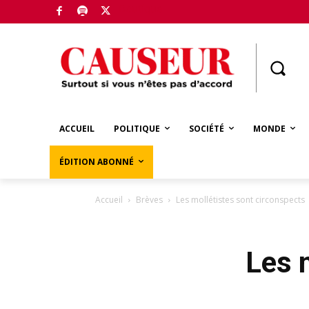
Boutique
ACCUEIL
POLITIQUE
SOCIÉTÉ
MONDE
ÉDITION ABONNÉ
Accueil
Brèves
Les mollétistes sont circonspects
Les 