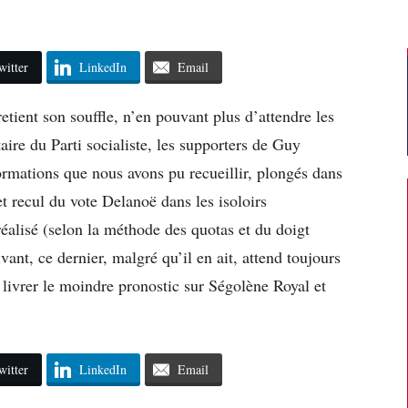
witter
LinkedIn
Email
etient son souffle, n’en pouvant plus d’attendre les
taire du Parti socialiste, les supporters de Guy
formations que nous avons pu recueillir, plongés dans
t recul du vote Delanoë dans les isoloirs
réalisé (selon la méthode des quotas et du doigt
vant, ce dernier, malgré qu’il en ait, attend toujours
 livrer le moindre pronostic sur Ségolène Royal et
witter
LinkedIn
Email