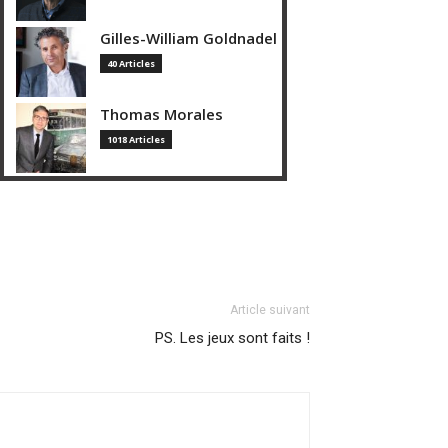
Gilles-William Goldnadel
40 Articles
Thomas Morales
1018 Articles
Article suivant
PS. Les jeux sont faits !