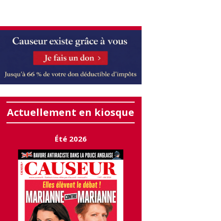
Actuellement en kiosque
Été 2026