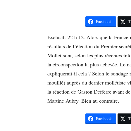
Facebook
T
Exclusif. 22 h 12. Alors que la France r
résultats de l’élection du Premier secré
Mollet sont, selon les plus récentes in
la circonspection la plus achevée. Le ne
expliquerait-il cela ? Selon le sondage 
mouillé) auprès du dernier mollétiste vi
la réaction de Gaston Defferre avant de
Martine Aubry. Bien au contraire.
Facebook
T