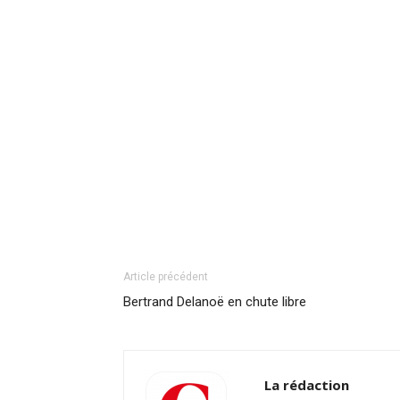
Article précédent
Bertrand Delanoë en chute libre
La rédaction