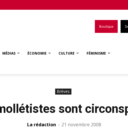
Boutique
S
MÉDIAS
ÉCONOMIE
CULTURE
FÉMINISME
Brèves
mollétistes sont circons
La rédaction
-
21 novembre 2008