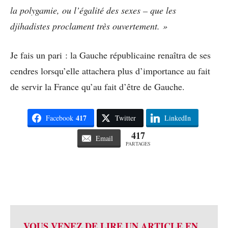
la polygamie, ou l’égalité des sexes – que les
djihadistes proclament très ouvertement. »
Je fais un pari : la Gauche républicaine renaîtra de ses
cendres lorsqu’elle attachera plus d’importance au fait
de servir la France qu’au fait d’être de Gauche.
417
Facebook
Twitter
LinkedIn
417
Email
PARTAGES
VOUS VENEZ DE LIRE UN ARTICLE EN