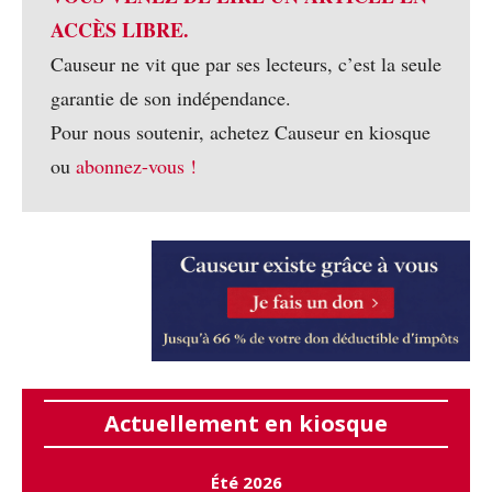
ACCÈS LIBRE.
Causeur ne vit que par ses lecteurs, c’est la seule
garantie de son indépendance.
Pour nous soutenir, achetez Causeur en kiosque
ou
abonnez-vous !
Actuellement en kiosque
Été 2026