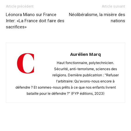
Article précédent
Article suivant
Léonora Miano sur France
Néolibéralisme, la misère des
Inter: «La France doit faire des
nations
sacrifices»
Aurélien Marq
Haut fonctionnaire, polytechnicien.
Sécurité, anti-terrorisme, sciences des
religions. Dernière publicatrion : "Refuser
l'arbitraire: Qu'avons-nous encore à
défendre ? Et sommes-nous prêts à ce que nos enfants livrent
bataille pour le défendre ?" (FYP éditions, 2023)