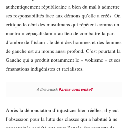
authentiquement républicaine a bien du mal à admettre
ses responsabilités face aux démons qu’elle a créés. On
critique le déni des musulmans qui répètent comme un
mantra « cépaçalislam » au lieu de combattre la part
d’ombre de l’islam : le déni des hommes et des femmes
de gauche est au moins aussi profond. C’est pourtant la
Gauche qui a produit notamment le « wokisme » et ses
émanations indigénistes et racialistes.
A lire aussi:
Parlez-vous woke?
Après la dénonciation d’injustices bien réelles, il y eut
l’obsession pour la lutte des classes qui a habitué à ne
concevoir la société que sous l’angle des rapports de