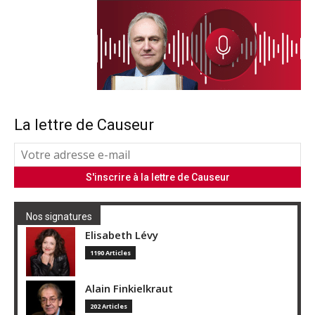
La lettre de Causeur
Nos signatures
Elisabeth Lévy
1190 Articles
Alain Finkielkraut
202 Articles