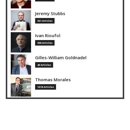
Jeremy Stubbs
351 Articles
Ivan Rioufol
300 Articles
Gilles-William Goldnadel
40 Articles
Thomas Morales
1018 Articles