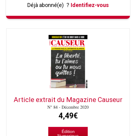
Déjà abonné(e)
?
Identifiez-vous
Article extrait du Magazine Causeur
N° 84 - Décembre 2020
4,49€
Édition
Numerique