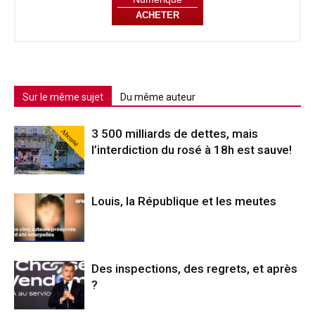
ACHETER
Sur le même sujet
Du même auteur
Abonné
3 500 milliards de dettes, mais
l’interdiction du rosé à 18h est sauve!
Louis, la République et les meutes
Des inspections, des regrets, et après
?