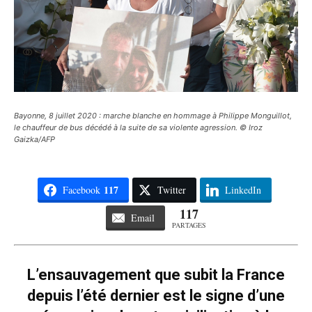
Bayonne, 8 juillet 2020 : marche blanche en hommage à Philippe Monguillot,
le chauffeur de bus décédé à la suite de sa violente agression. © Iroz
Gaizka/AFP
117
Facebook
Twitter
LinkedIn
117
Email
PARTAGES
L’ensauvagement que subit la France
depuis l’été dernier est le signe d’une