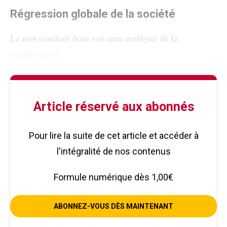
Régression globale de la société
Le mot tiendrait donc son aura ambiguë de la
dramatisation
Article réservé aux abonnés
Pour lire la suite de cet article et accéder à
l'intégralité de nos contenus
Formule numérique dès 1,00€
ABONNEZ-VOUS DÈS MAINTENANT