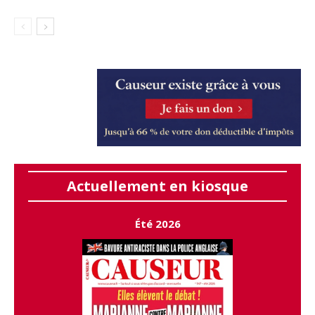
Actuellement en kiosque
Été 2026