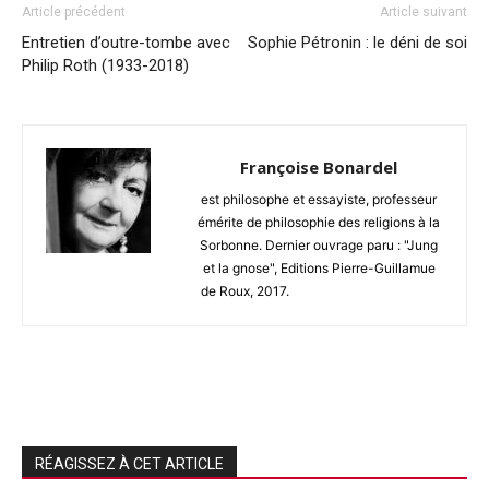
Article précédent
Article suivant
Entretien d’outre-tombe avec
Sophie Pétronin : le déni de soi
Philip Roth (1933-2018)
Françoise Bonardel
est philosophe et essayiste, professeur
émérite de philosophie des religions à la
Sorbonne. Dernier ouvrage paru : "Jung
et la gnose", Editions Pierre-Guillamue
de Roux, 2017.
RÉAGISSEZ À CET ARTICLE