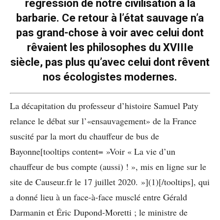
régression de notre civilisation à la
barbarie. Ce retour à l’état sauvage n’a
pas grand-chose à voir avec celui dont
rêvaient les philosophes du XVIIIe
siècle, pas plus qu’avec celui dont rêvent
nos écologistes modernes.
La décapitation du professeur d’histoire Samuel Paty
relance le débat sur l’«ensauvagement» de la France
suscité par la mort du chauffeur de bus de
Bayonne[tooltips content= »Voir « La vie d’un
chauffeur de bus compte (aussi) ! », mis en ligne sur le
site de Causeur.fr le 17 juillet 2020. »](1)[/tooltips], qui
a donné lieu à un face-à-face musclé entre Gérald
Darmanin et Éric Dupond-Moretti ; le ministre de