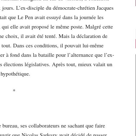
 jours. L’ex-disciple du démocrate-chrétien Jacques
utait que Le Pen avait essuyé dans la journée les
 qui elle avait proposé le même poste. Malgré cette
e choix, il avait été tenté. Mais la déclaration de
tout. Dans ces conditions, il pouvait lui-même
r à fond dans la bataille pour l’alternance que l’ex-
 élections législatives. Après tout, mieux valait un
hypothétique.
*
 bureau, ses collaborateurs ne sachant que faire
ouvrir que Nicolas Sarkozy avait décidé de passer