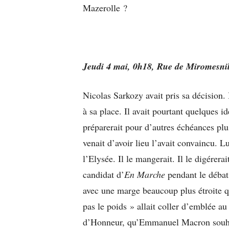
Mazerolle ?
Jeudi 4 mai, 0h18, Rue de Miromesnil
Nicolas Sarkozy avait pris sa décision.
à sa place. Il avait pourtant quelques i
préparerait pour d’autres échéances plus
venait d’avoir lieu l’avait convaincu.
l’Elysée. Il le mangerait. Il le digére
candidat d’
En Marche
pendant le débat
avec une marge beaucoup plus étroite 
pas le poids » allait coller d’emblée a
d’Honneur, qu’Emmanuel Macron souhaita