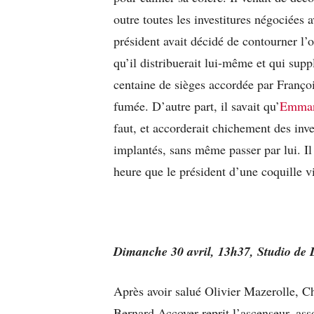
outre toutes les investitures négociées 
président avait décidé de contourner l’o
qu’il distribuerait lui-même et qui supp
centaine de sièges accordée par Françoi
fumée. D’autre part, il savait qu’
Emman
faut, et accorderait chichement des inv
implantés, sans même passer par lui. Il é
heure que le président d’une coquille v
Dimanche 30 avril, 13h37, Studio de 
Après avoir salué Olivier Mazerolle, C
Bernard Accoyer reprit l’ascenseur, ass