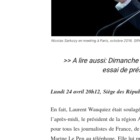
Nicolas Sarkozy en meeting à Paris, octobre 2016. S
>> A lire aussi:
Dimanche 23
essai de prés
Lundi 24 avril 20h12, Siège des Répub
En fait, Laurent Wauquiez était soula
l’après-midi, le président de la régio
pour tous les journalistes de France, de
Marine Le Pen au téléphone. Elle lui pr