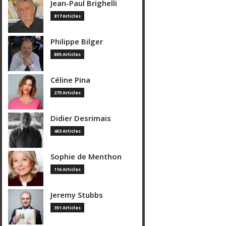
Jean-Paul Brighelli
817 Articles
Philippe Bilger
805 Articles
Céline Pina
273 Articles
Didier Desrimais
403 Articles
Sophie de Menthon
116 Articles
Jeremy Stubbs
351 Articles