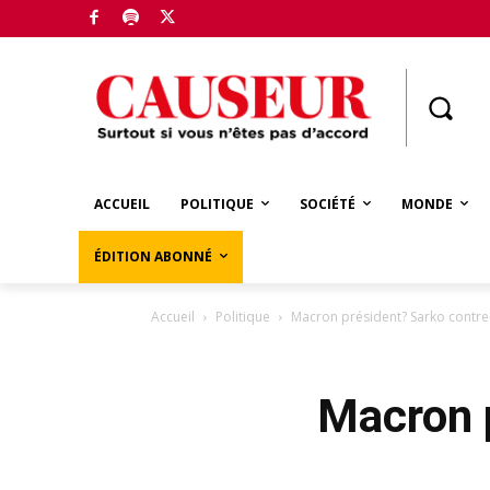
Boutique
ACCUEIL
POLITIQUE
SOCIÉTÉ
MONDE
ÉDITION ABONNÉ
Accueil
Politique
Macron président? Sarko contre
Macron p