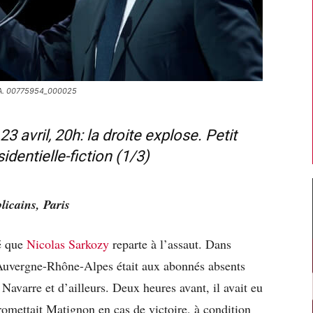
IPA. 00775954_000025
 avril, 20h: la droite explose. Petit
identielle-fiction (1/3)
licains, Paris
gé que
Nicolas Sarkozy
reparte à l’assaut. Dans
n Auvergne-Rhône-Alpes était aux abonnés absents
 Navarre et d’ailleurs. Deux heures avant, il avait eu
omettait Matignon en cas de victoire, à condition