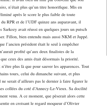
ains
, n’était plus qu’un titre honorifique. Mis en
liminé après le score le plus faible de toute
ion du RPR et de l’UDF quinze ans auparavant, il
as Sarkozy avait réussi en quelques jours un putsch
oser. Fillon, bien entendu mais aussi NKM et Juppé.
ue l’ancien président était le seul à empêcher
 n’aurait profité qu’aux deux finalistes de la
i que ceux des amis était désormais la priorité.
n’être plus là que pour sauver les apparences. Tout
hains tours, celui du dimanche suivant, et plus
ne serait d’ailleurs pas le dernier à faire figurer le
ches collées du coté d’Annecy-Le-Vieux. Sa docilité
ment venu. A ce moment, que pèserait alors cette
ssentie en croisant le regard moqueur d’Olivier