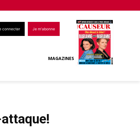
e connecter
Je m'abonne
MAGAZINES
-attaque!