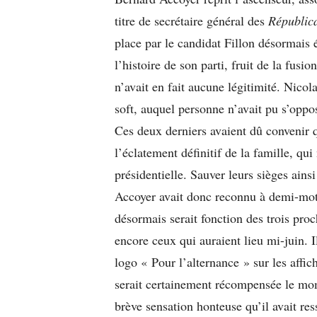
titre de secrétaire général des
Républic
place par le candidat Fillon désormais é
l’histoire de son parti, fruit de la fus
n’avait en fait aucune légitimité. Nicol
soft, auquel personne n’avait pu s’opp
Ces deux derniers avaient dû convenir q
l’éclatement définitif de la famille, qui
présidentielle. Sauver leurs sièges ains
Accoyer avait donc reconnu à demi-mot 
désormais serait fonction des trois proc
encore ceux qui auraient lieu mi-juin. Il 
logo « Pour l’alternance » sur les affi
serait certainement récompensée le mo
brève sensation honteuse qu’il avait re