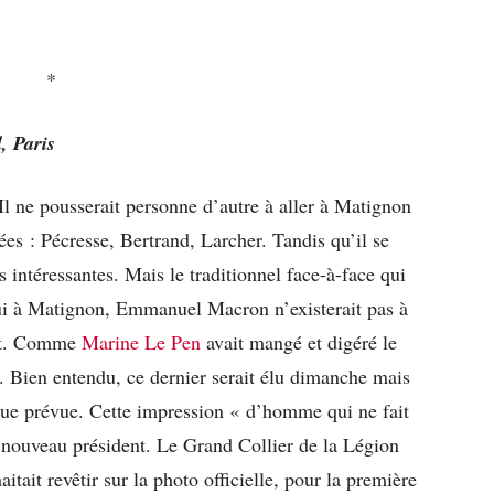
*
, Paris
 Il ne pousserait personne d’autre à aller à Matignon
dées : Pécresse, Bertrand, Larcher. Tandis qu’il se
 intéressantes. Mais le traditionnel face-à-face qui
 Lui à Matignon, Emmanuel Macron n’existerait pas à
rait. Comme
Marine Le Pen
avait mangé et digéré le
. Bien entendu, ce dernier serait élu dimanche mais
que prévue. Cette impression « d’homme qui ne fait
u nouveau président. Le Grand Collier de la Légion
it revêtir sur la photo officielle, pour la première