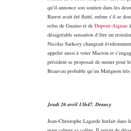
qu’il annonce son soutien dans les deux
Barrot avait été flatté, même s’il se do
refus de Guaino et de
Dupont-Aignan
à
désagréable sensation d’être un troisièm
Nicolas Sarkozy changeait évidemment 
appeler aussi à voter Macron et s’engage
président se proposait de mener pour les
Beauvau probable qu’un Matignon très 
Jeudi 26 avril 13h47, Drancy
Jean-Christophe Lagarde hurlait dans le
pour calmer sa colère. Il venait de déc