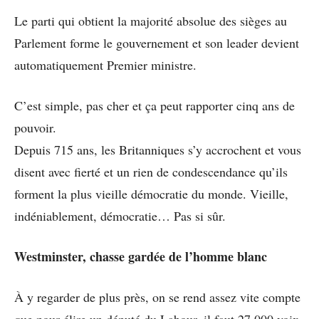
Le parti qui obtient la majorité absolue des sièges au
Parlement forme le gouvernement et son leader devient
automatiquement Premier ministre.
C’est simple, pas cher et ça peut rapporter cinq ans de
pouvoir.
Depuis 715 ans, les Britanniques s’y accrochent et vous
disent avec fierté et un rien de condescendance qu’ils
forment la plus vieille démocratie du monde. Vieille,
indéniablement, démocratie… Pas si sûr.
Westminster, chasse gardée de l’homme blanc
À y regarder de plus près, on se rend assez vite compte
que pour élire un député du Labour, il faut 27 000 voix,