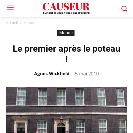
Accueil
Monde
Monde
Le premier après le poteau
!
Agnes Wickfield
-
5 mai 2010