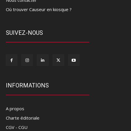
Où trouver Causeur en kiosque ?
SUIVEZ-NOUS
INFORMATIONS
A propos
Charte éditoriale
CGV - CGU