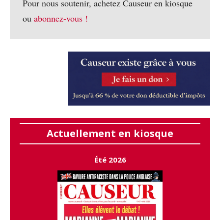
Pour nous soutenir, achetez Causeur en kiosque
ou
abonnez-vous !
Actuellement en kiosque
Été 2026