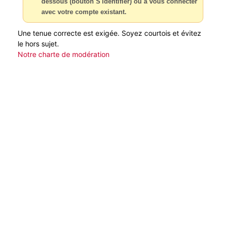
dessous (bouton S'identifier) ou à vous connecter
avec votre compte existant.
Une tenue correcte est exigée. Soyez courtois et évitez
le hors sujet.
Notre charte de modération