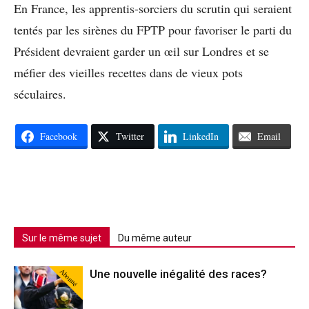
En France, les apprentis-sorciers du scrutin qui seraient
tentés par les sirènes du FPTP pour favoriser le parti du
Président devraient garder un œil sur Londres et se
méfier des vieilles recettes dans de vieux pots
séculaires.
Facebook
Twitter
LinkedIn
Email
Sur le même sujet
Du même auteur
Abonné
Une nouvelle inégalité des races?