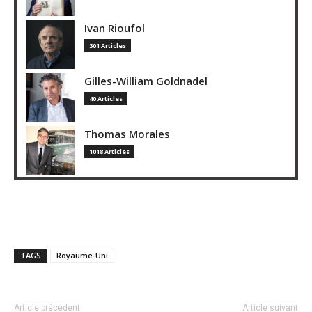
Ivan Rioufol
301 Articles
Gilles-William Goldnadel
40 Articles
Thomas Morales
1018 Articles
TAGS
Royaume-Uni
Article précédent
Article suivant