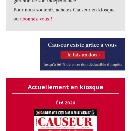
garantie de son indépendance.
Pour nous soutenir, achetez Causeur en kiosque
ou
abonnez-vous !
Actuellement en kiosque
Été 2026