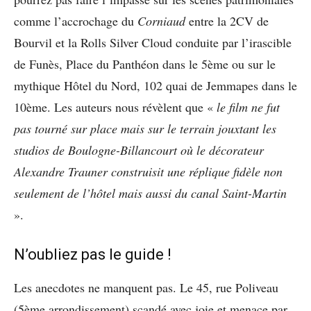
comme l’accrochage du
Corniaud
entre la 2CV de
Bourvil et la Rolls Silver Cloud conduite par l’irascible
de Funès, Place du Panthéon dans le 5ème ou sur le
mythique Hôtel du Nord, 102 quai de Jemmapes dans le
10ème. Les auteurs nous révèlent que «
le film ne fut
pas tourné sur place mais sur le terrain jouxtant les
studios de Boulogne-Billancourt où le décorateur
Alexandre Trauner construisit une réplique fidèle non
seulement de l’hôtel mais aussi du canal Saint-Martin
».
N’oubliez pas le guide !
Les anecdotes ne manquent pas. Le 45, rue Poliveau
(5ème arrondissement) scandé avec joie et menace par