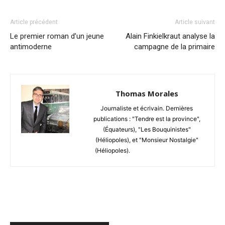
Article précédent
Article suivant
Le premier roman d’un jeune
Alain Finkielkraut analyse la
antimoderne
campagne de la primaire
Thomas Morales
Journaliste et écrivain. Dernières
publications : "Tendre est la province",
(Équateurs), "Les Bouquinistes"
(Héliopoles), et "Monsieur Nostalgie"
(Héliopoles).