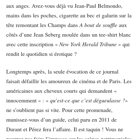
aux anges. Avez-vous déjà vu Jean-Paul Belmondo,
mains dans les poches, cigarette au bec et galurin sur la
tête remontant les Champs dans
A bout de souffle
aux
côtés d’une Jean Seberg moulée dans un tee-shirt blanc
avec cette inscription «
New York Herald Tribune
» qui
rendit le quotidien si érotique ?
Longtemps après, la seule évocation de ce journal
faisait défaillir les amoureux de cinéma et de Paris. Les
américaines aux cheveux courts qui demandent «
innocemment » : «
qu’est-ce que c’est dégueulasse ?
»
ne s’oublient pas si vite. Pour cette promenade,
munissez-vous d’un guide, celui paru en 2011 de
Durant et Pérez fera l’affaire. Il est taquin ! Vous ne
pourrez pas faire l’impasse sur les scènes patrimoniales