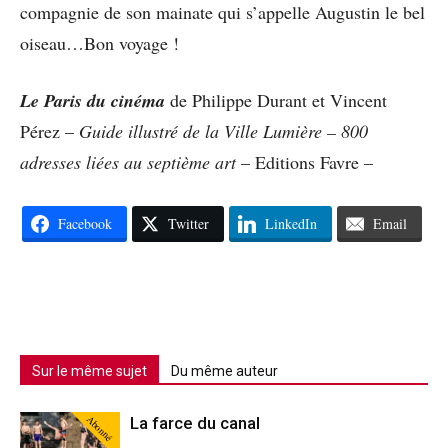
compagnie de son mainate qui s’appelle Augustin le bel
oiseau…Bon voyage !
Le Paris du cinéma
de Philippe Durant et Vincent
Pérez –
Guide illustré de la Ville Lumière – 800
adresses liées au septième art
– Editions Favre –
Facebook
Twitter
LinkedIn
Email
Sur le même sujet
Du même auteur
Abonné
La farce du canal