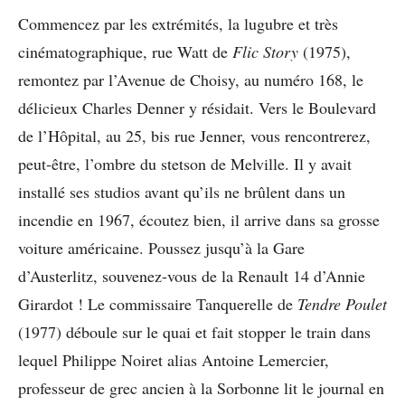
Commencez par les extrémités, la lugubre et très
cinématographique, rue Watt de
Flic Story
(1975),
remontez par l’Avenue de Choisy, au numéro 168, le
délicieux Charles Denner y résidait. Vers le Boulevard
de l’Hôpital, au 25, bis rue Jenner, vous rencontrerez,
peut-être, l’ombre du stetson de Melville. Il y avait
installé ses studios avant qu’ils ne brûlent dans un
incendie en 1967, écoutez bien, il arrive dans sa grosse
voiture américaine. Poussez jusqu’à la Gare
d’Austerlitz, souvenez-vous de la Renault 14 d’Annie
Girardot ! Le commissaire Tanquerelle de
Tendre Poulet
(1977) déboule sur le quai et fait stopper le train dans
lequel Philippe Noiret alias Antoine Lemercier,
professeur de grec ancien à la Sorbonne lit le journal en